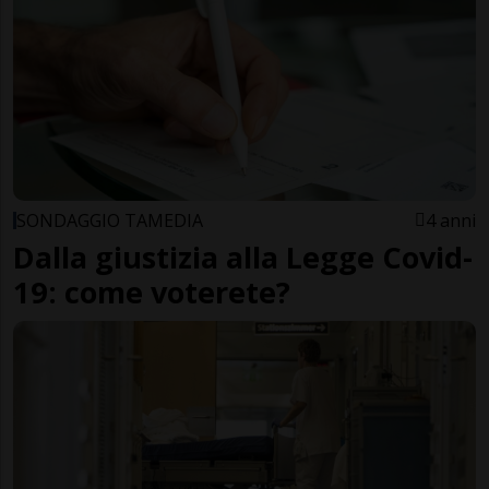
SONDAGGIO TAMEDIA
4 anni
Dalla giustizia alla Legge Covid-
19: come voterete?