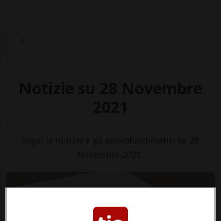
Notizie su 28 Novembre
2021
Segui le notizie e gli approfondimenti su 28
Novembre 2021.