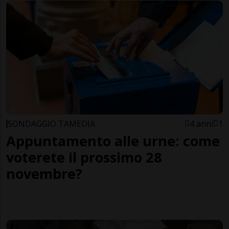
SONDAGGIO TAMEDIA
4 anni
1
Appuntamento alle urne: come
voterete il prossimo 28
novembre?