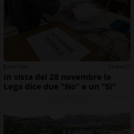
CANTONE
4 anni
1
In vista del 28 novembre la
Lega dice due "No" e un "Sì"