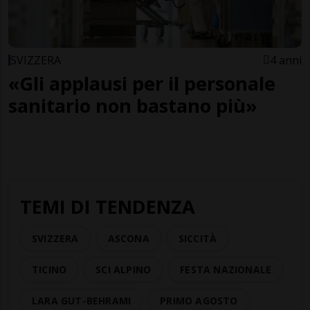
SVIZZERA
4 anni
«Gli applausi per il personale
sanitario non bastano più»
TEMI DI TENDENZA
SVIZZERA
ASCONA
SICCITÀ
TICINO
SCI ALPINO
FESTA NAZIONALE
LARA GUT-BEHRAMI
PRIMO AGOSTO