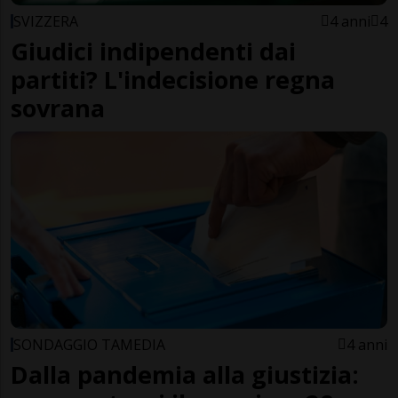
SVIZZERA
4 anni
4
Giudici indipendenti dai
partiti? L'indecisione regna
sovrana
SONDAGGIO TAMEDIA
4 anni
Dalla pandemia alla giustizia: