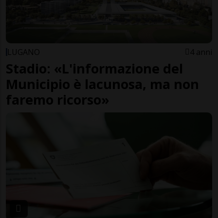
LUGANO
4 anni
Stadio: «L'informazione del
Municipio è lacunosa, ma non
faremo ricorso»