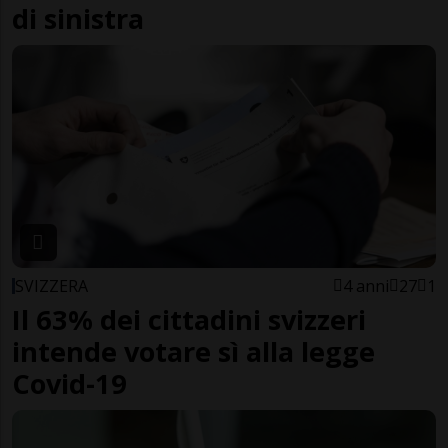
di sinistra
SVIZZERA
4 anni
27
1
Il 63% dei cittadini svizzeri
intende votare sì alla legge
Covid-19