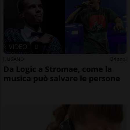
VIDEO
LUGANO
4 anni
Da Logic a Stromae, come la
musica può salvare le persone