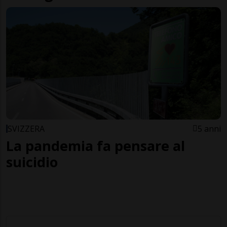
SVIZZERA
5 anni
La pandemia fa pensare al
suicidio