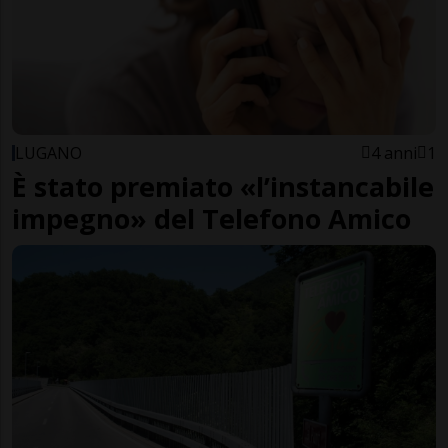
LUGANO
4 anni
1
È stato premiato «l’instancabile
impegno» del Telefono Amico