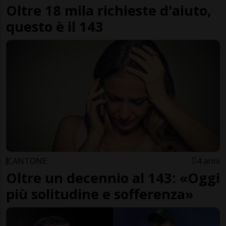
Oltre 18 mila richieste d'aiuto,
questo è il 143
CANTONE
4 anni
Oltre un decennio al 143: «Oggi
più solitudine e sofferenza»