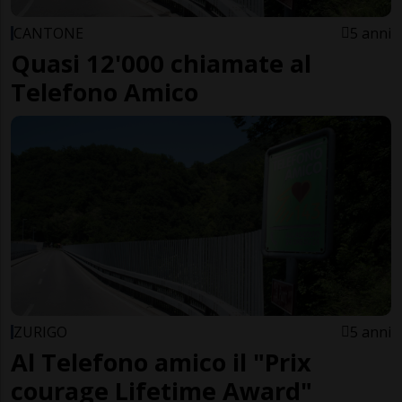
CANTONE
5 anni
Quasi 12'000 chiamate al
Telefono Amico
ZURIGO
5 anni
Al Telefono amico il "Prix
courage Lifetime Award"