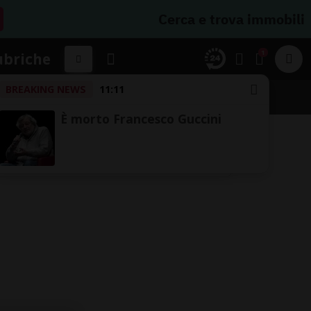
Cerca e trova immobili
1
ubriche
BREAKING NEWS
11:11
È morto Francesco Guccini