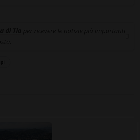
a di Tio
per ricevere le notizie più importanti
osta.
upi