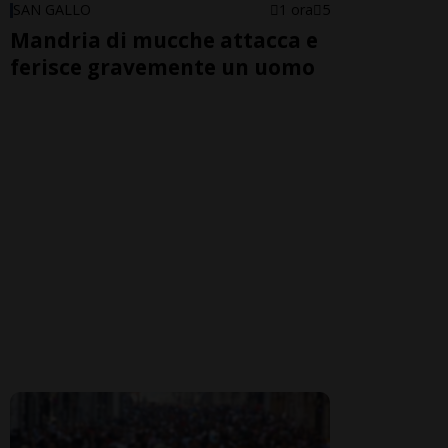
SAN GALLO
1 ora
5
Mandria di mucche attacca e
ferisce gravemente un uomo