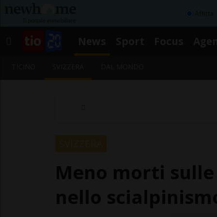
Affitta
News
Sport
Focus
Age
TICINO
SVIZZERA
DAL MONDO
SVIZZERA
Meno morti sulle p
nello scialpinism