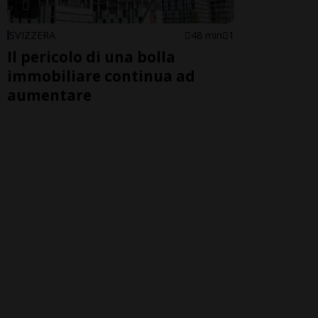
SVIZZERA
48 min
1
Il pericolo di una bolla
immobiliare continua ad
aumentare