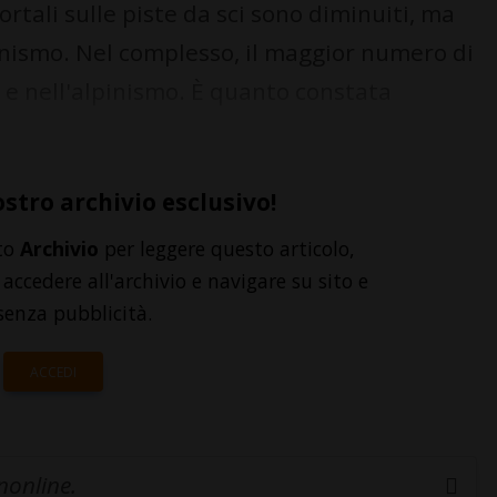
ortali sulle piste da sci sono diminuiti, ma
onismo. Nel complesso, il maggior numero di
 e nell'alpinismo. È quanto constata
ostro archivio esclusivo!
to
Archivio
per leggere questo articolo,
accedere all'archivio e navigare su sito e
senza pubblicità.
ACCEDI
inonline.