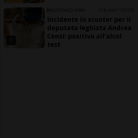
MEZZOVICO-VIRA
19 ore
113
252
Incidente in scooter per il
deputato leghista Andrea
Censi: positivo all’alcol
test