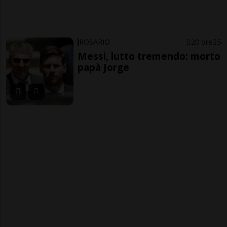
ROSARIO
20 ore
5
Messi, lutto tremendo: morto
papà Jorge