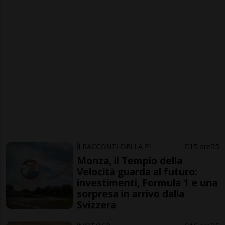
I RACCONTI DELLA F1
15 ore
5
Monza, il Tempio della
Velocità guarda al futuro:
investimenti, Formula 1 e una
sorpresa in arrivo dalla
Svizzera