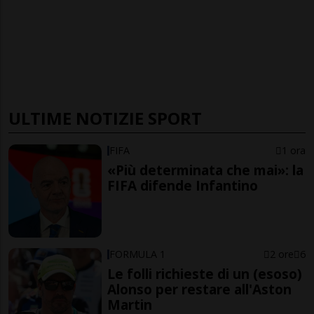
ULTIME NOTIZIE SPORT
FIFA
1 ora
«Più determinata che mai»: la
FIFA difende Infantino
FORMULA 1
2 ore
6
Le folli richieste di un (esoso)
Alonso per restare all'Aston
Martin