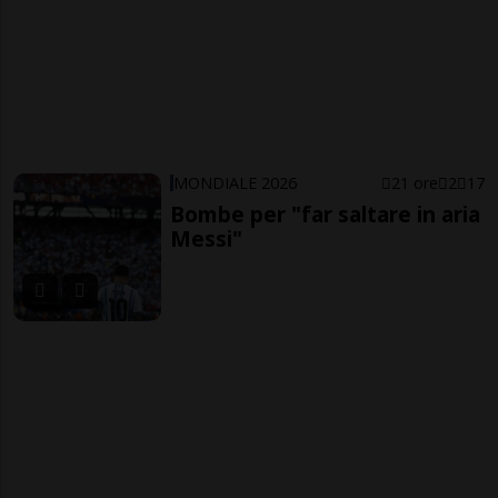
MONDIALE 2026
21 ore
2
17
Bombe per "far saltare in aria
Messi"