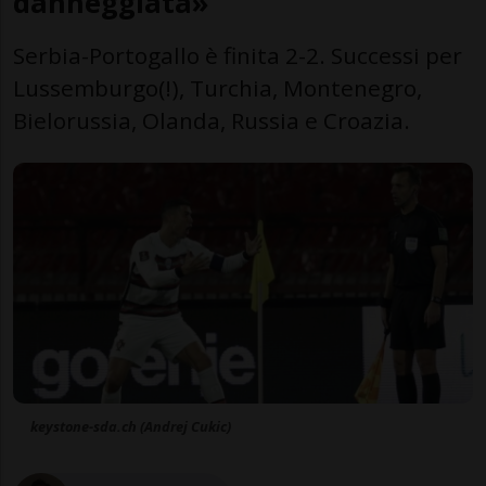
danneggiata»
Serbia-Portogallo è finita 2-2. Successi per
Lussemburgo(!), Turchia, Montenegro,
Bielorussia, Olanda, Russia e Croazia.
keystone-sda.ch (Andrej Cukic)