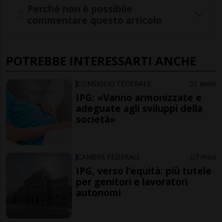
Perché non è possibile
commentare questo articolo
POTREBBE INTERESSARTI ANCHE
CONSIGLIO FEDERALE
1 anno
IPG: «Vanno armonizzate e
adeguate agli sviluppi della
società»
CAMERE FEDERALI
7 mesi
IPG, verso l’equità: più tutele
per genitori e lavoratori
autonomi