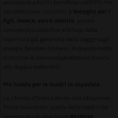
accessibile a tutti i beneficiari dell’IPG che
ne soddisfano i requisiti.
L’assegno per i
figli, invece, verrà abolito
, poiché
considerato superfluo alla luce della
copertura già garantita dalla Legge sugli
assegni familiari (LAFam). In questo modo
si elimina la sovracompensazione dovuta
alla doppia indennità.
Più tutela per le madri in ospedale
La riforma affronta anche una situazione
finora trascurata: quella delle madri che
necessitano di una lunga
degenza