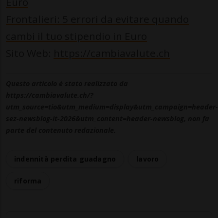
Euro
Frontalieri: 5 errori da evitare quando
cambi il tuo stipendio in Euro
Sito Web:
https://cambiavalute.ch
Questo articolo è stato realizzato da
https://cambiavalute.ch/?
utm_source=tio&utm_medium=display&utm_campaign=header-
sez-newsblog-it-2026&utm_content=header-newsblog, non fa
parte del contenuto redazionale.
indennità perdita guadagno
lavoro
riforma