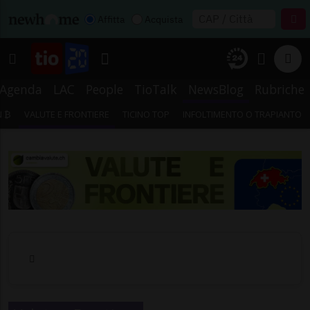
Affitta
Acquista
Agenda
LAC
People
TioTalk
NewsBlog
Rubriche
N ₿
VALUTE E FRONTIERE
TICINO TOP
INFOLTIMENTO O TRAPIANTO