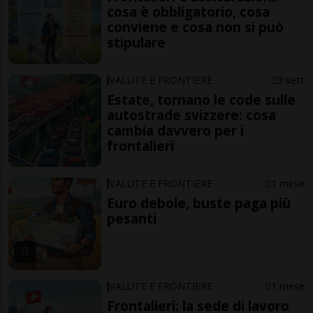
cosa è obbligatorio, cosa
conviene e cosa non si può
stipulare
VALUTE E FRONTIERE
3 sett
Estate, tornano le code sulle
autostrade svizzere: cosa
cambia davvero per i
frontalieri
VALUTE E FRONTIERE
1 mese
Euro debole, buste paga più
pesanti
VALUTE E FRONTIERE
1 mese
Frontalieri: la sede di lavoro