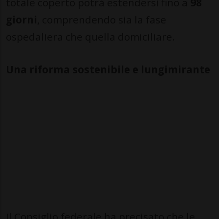
totale coperto potrà estendersi fino a
98
giorni
, comprendendo sia la fase
ospedaliera che quella domiciliare.
Una riforma sostenibile e lungimirante
Il Consiglio federale ha precisato che le