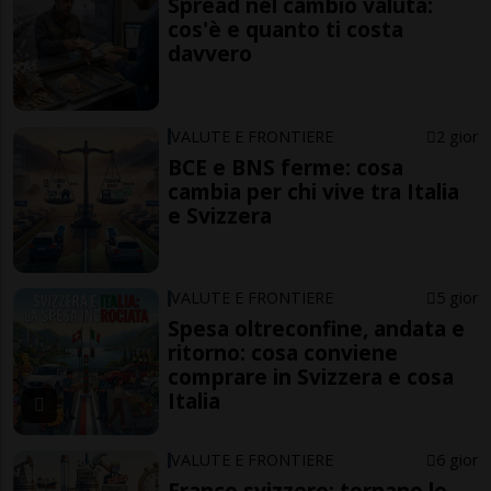
Spread nel cambio valuta:
cos'è e quanto ti costa
davvero
VALUTE E FRONTIERE
2 gior
BCE e BNS ferme: cosa
cambia per chi vive tra Italia
e Svizzera
VALUTE E FRONTIERE
5 gior
Spesa oltreconfine, andata e
ritorno: cosa conviene
comprare in Svizzera e cosa
Italia
VALUTE E FRONTIERE
6 gior
Franco svizzero: tornano le