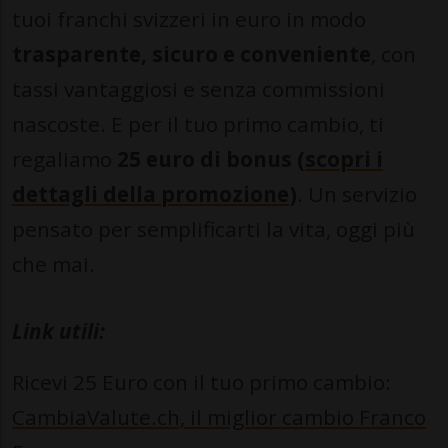
tuoi franchi svizzeri in euro in modo
trasparente, sicuro e conveniente
, con
tassi vantaggiosi e senza commissioni
nascoste. E per il tuo primo cambio, ti
regaliamo
25 euro di bonus (
scopri i
dettagli della promozione
)
. Un servizio
pensato per semplificarti la vita, oggi più
che mai.
Link utili:
Ricevi 25 Euro con il tuo primo cambio:
CambiaValute.ch, il miglior cambio Franco