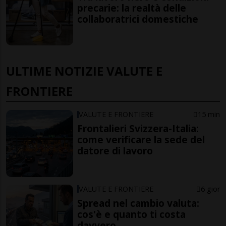
precarie: la realtà delle
collaboratrici domestiche
ULTIME NOTIZIE VALUTE E
FRONTIERE
VALUTE E FRONTIERE
15 min
Frontalieri Svizzera-Italia:
come verificare la sede del
datore di lavoro
VALUTE E FRONTIERE
6 gior
Spread nel cambio valuta:
cos'è e quanto ti costa
davvero