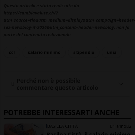
Questo articolo è stato realizzato da
https://cambiavalute.ch/?
utm_source=tio&utm_medium=display&utm_campaign=header-
sez-newsblog-it-2026&utm_content=header-newsblog, non fa
parte del contenuto redazionale.
ccl
salario minimo
stipendio
unia
Perché non è possibile
commentare questo articolo
POTREBBE INTERESSARTI ANCHE
BASILEA CITTÀ
1 anno
2
Basilea Città, il salario minimo