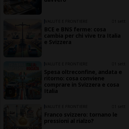
VALUTE E FRONTIERE
1 sett
BCE e BNS ferme: cosa
cambia per chi vive tra Italia
e Svizzera
VALUTE E FRONTIERE
1 sett
Spesa oltreconfine, andata e
ritorno: cosa conviene
comprare in Svizzera e cosa
Italia
VALUTE E FRONTIERE
1 sett
Franco svizzero: tornano le
pressioni al rialzo?