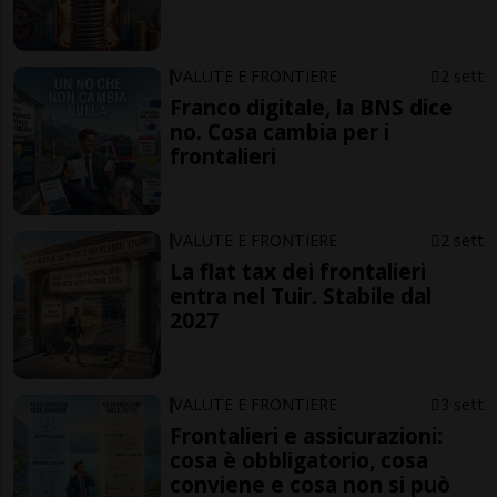
VALUTE E FRONTIERE
2 sett
Franco digitale, la BNS dice
no. Cosa cambia per i
frontalieri
VALUTE E FRONTIERE
2 sett
La flat tax dei frontalieri
entra nel Tuir. Stabile dal
2027
VALUTE E FRONTIERE
3 sett
Frontalieri e assicurazioni:
cosa è obbligatorio, cosa
conviene e cosa non si può