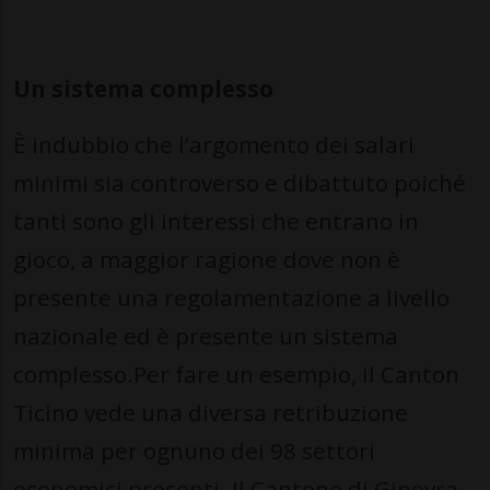
Un sistema complesso
È indubbio che l’argomento dei salari
minimi sia controverso e dibattuto poiché
tanti sono gli interessi che entrano in
gioco, a maggior ragione dove non è
presente una regolamentazione a livello
nazionale ed è presente un sistema
complesso.Per fare un esempio, il Canton
Ticino vede una diversa retribuzione
minima per ognuno dei 98 settori
economici presenti. Il Cantone di Ginevra