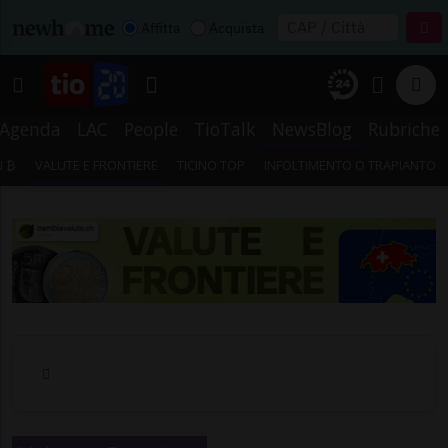
Affitta
Acquista
Agenda
LAC
People
TioTalk
NewsBlog
Rubriche
N ₿
VALUTE E FRONTIERE
TICINO TOP
INFOLTIMENTO O TRAPIANTO