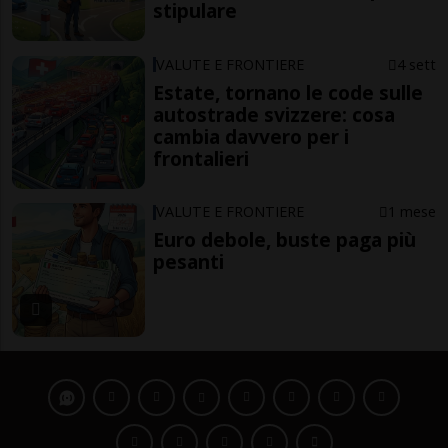
stipulare
VALUTE E FRONTIERE
4 sett
Estate, tornano le code sulle
autostrade svizzere: cosa
cambia davvero per i
frontalieri
VALUTE E FRONTIERE
1 mese
Euro debole, buste paga più
pesanti