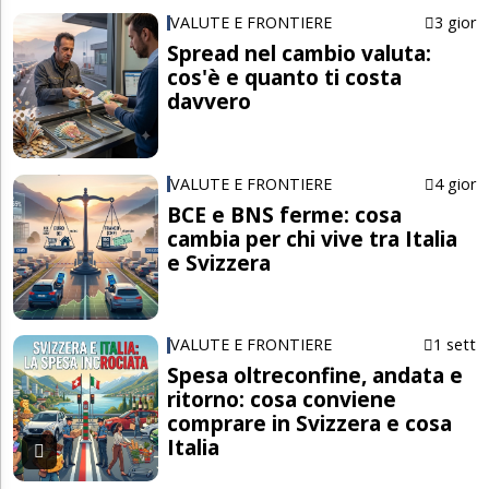
VALUTE E FRONTIERE
3 gior
Spread nel cambio valuta:
cos'è e quanto ti costa
davvero
VALUTE E FRONTIERE
4 gior
BCE e BNS ferme: cosa
cambia per chi vive tra Italia
e Svizzera
VALUTE E FRONTIERE
1 sett
Spesa oltreconfine, andata e
ritorno: cosa conviene
comprare in Svizzera e cosa
Italia