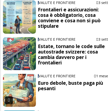
VALUTE E FRONTIERE
3 sett
Frontalieri e assicurazioni:
cosa è obbligatorio, cosa
conviene e cosa non si può
stipulare
VALUTE E FRONTIERE
3 sett
Estate, tornano le code sulle
autostrade svizzere: cosa
cambia davvero per i
frontalieri
VALUTE E FRONTIERE
1 mese
Euro debole, buste paga più
pesanti