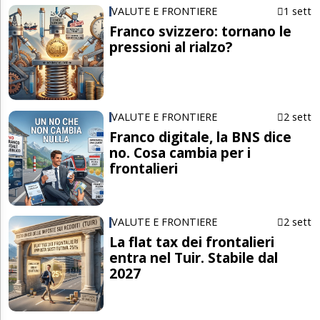
VALUTE E FRONTIERE
1 sett
Franco svizzero: tornano le
pressioni al rialzo?
VALUTE E FRONTIERE
2 sett
Franco digitale, la BNS dice
no. Cosa cambia per i
frontalieri
VALUTE E FRONTIERE
2 sett
La flat tax dei frontalieri
entra nel Tuir. Stabile dal
2027