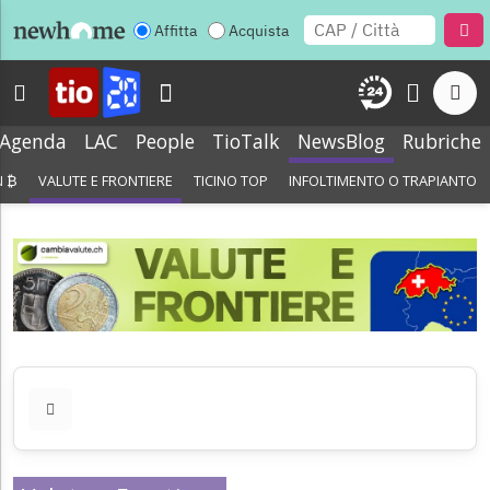
Affitta
Acquista
Agenda
LAC
People
TioTalk
NewsBlog
Rubriche
N ₿
VALUTE E FRONTIERE
TICINO TOP
INFOLTIMENTO O TRAPIANTO