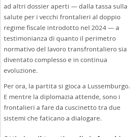
ad altri dossier aperti — dalla tassa sulla
salute per i vecchi frontalieri al doppio
regime fiscale introdotto nel 2024 — a
testimonianza di quanto il perimetro
normativo del lavoro transfrontaliero sia
diventato complesso e in continua
evoluzione.
Per ora, la partita si gioca a Lussemburgo.
E mentre la diplomazia attende, sono i
frontalieri a fare da cuscinetto tra due
sistemi che faticano a dialogare.