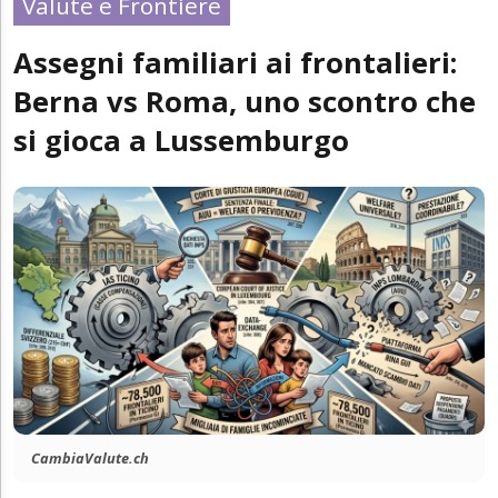
Valute e Frontiere
Assegni familiari ai frontalieri:
Berna vs Roma, uno scontro che
si gioca a Lussemburgo
CambiaValute.ch