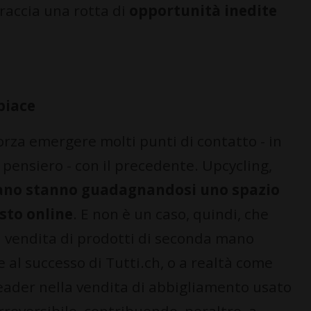
raccia una rotta di
opportunità inedite
 piace
orza emergere molti punti di contatto - in
i pensiero - con il precedente. Upcycling,
 mano stanno guadagnandosi uno spazio
sto online
. E non è un caso, quindi, che
a vendita di prodotti di seconda mano
 al successo di Tutti.ch, o a realtà come
ader nella vendita di abbigliamento usato