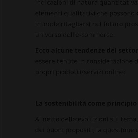
indicazioni di natura quantitativa,
elementi qualitativi che possono
intende ritagliarsi nel futuro pro
universo dell’e-commerce.
Ecco alcune tendenze del sett
essere tenute in considerazione 
propri prodotti/servizi online:
La sostenibilità come principi
Al netto delle evoluzioni sul tema
dei buoni propositi, la questione 