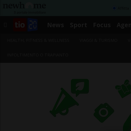
Affitta
News
Sport
Focus
Age
HEALTH, FITNESS & WELLNESS
VIAGGI & TURISMO
V
INFOLTIMENTO O TRAPIANTO