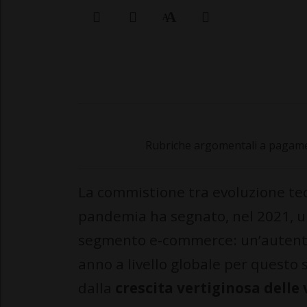
Rubriche argomentali a pagamen
La commistione tra evoluzione tecn
pandemia ha segnato, nel 2021, u
segmento e-commerce: un’autentic
anno a livello globale per questo
dalla
crescita vertiginosa delle