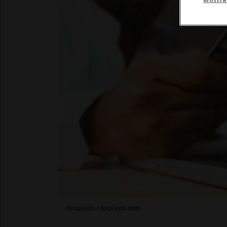
Unsplash / Rupixen.com