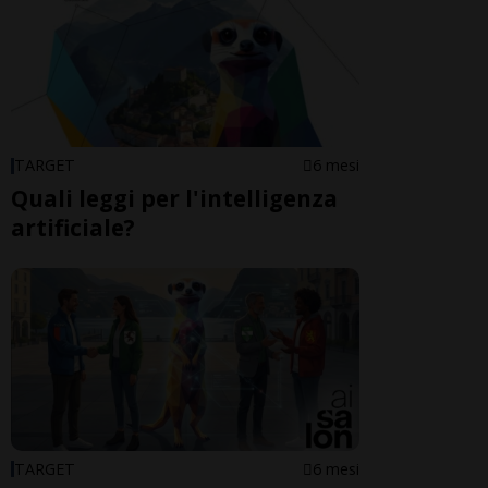
TARGET
6 mesi
Quali leggi per l'intelligenza
artificiale?
TARGET
6 mesi