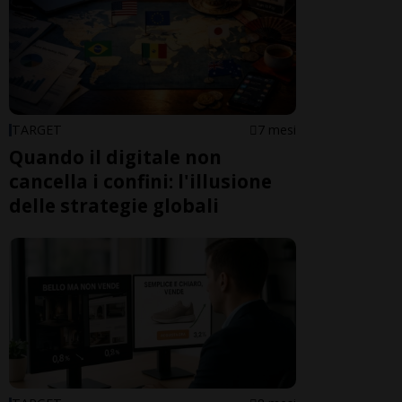
TARGET
7 mesi
Quando il digitale non
cancella i confini: l'illusione
delle strategie globali