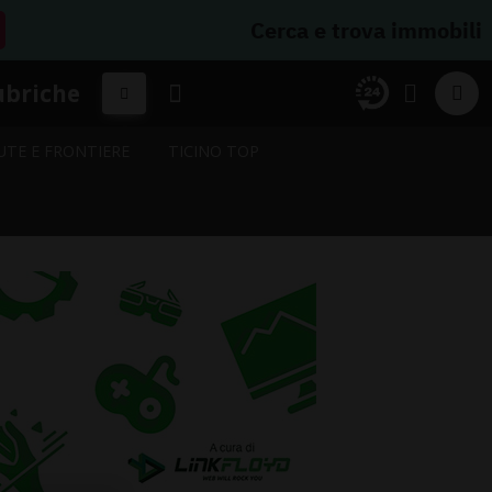
Cerca e trova immobili
ubriche
UTE E FRONTIERE
TICINO TOP