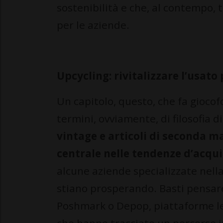
sostenibilità e che, al contempo, t
per le aziende.
Upcycling: rivitalizzare l’usato
Un capitolo, questo, che fa giocof
termini, ovviamente, di filosofia d
vintage e articoli di seconda
centrale nelle tendenze d’acqui
alcune aziende specializzate nell
stiano prosperando. Basti pensare
Poshmark o Depop, piattaforme le