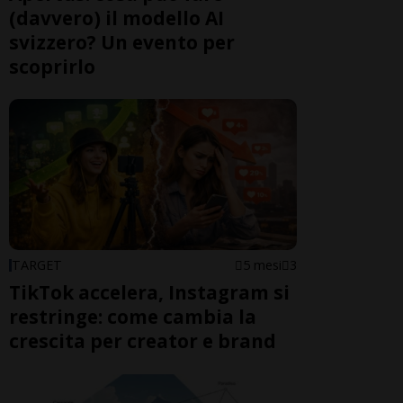
(davvero) il modello AI
svizzero? Un evento per
scoprirlo
TARGET
5 mesi
3
TikTok accelera, Instagram si
restringe: come cambia la
crescita per creator e brand