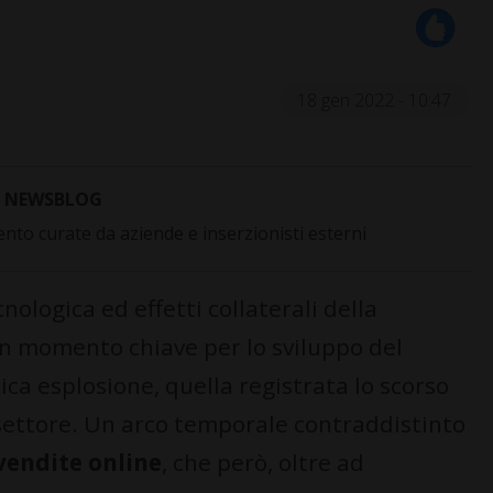
18 gen 2022 - 10:47
NEWSBLOG
to curate da aziende e inserzionisti esterni
ologica ed effetti collaterali della
n momento chiave per lo sviluppo del
a esplosione, quella registrata lo scorso
 settore. Un arco temporale contraddistinto
 vendite online
, che però, oltre ad