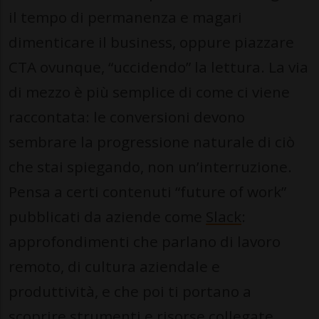
il tempo di permanenza e magari
dimenticare il business, oppure piazzare
CTA ovunque, “uccidendo” la lettura. La via
di mezzo è più semplice di come ci viene
raccontata: le conversioni devono
sembrare la progressione naturale di ciò
che stai spiegando, non un’interruzione.
Pensa a certi contenuti “future of work”
pubblicati da aziende come
Slack
:
approfondimenti che parlano di lavoro
remoto, di cultura aziendale e
produttività, e che poi ti portano a
scoprire strumenti e risorse collegate.