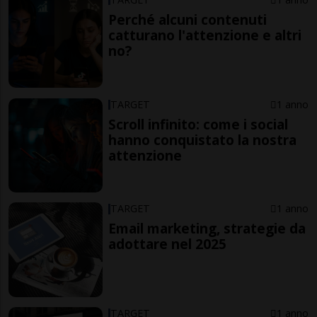
Perché alcuni contenuti
catturano l'attenzione e altri
no?
TARGET
1 anno
Scroll infinito: come i social
hanno conquistato la nostra
attenzione
TARGET
1 anno
Email marketing, strategie da
adottare nel 2025
TARGET
1 anno