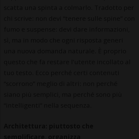
scatta una spinta a colmarlo. Tradotto per
chi scrive: non devi “tenere sulle spine” con
fumo e suspense: devi dare informazioni,
sì, ma in modo che ogni risposta generi
una nuova domanda naturale. È proprio
questo che fa restare l’utente incollato al
tuo testo. Ecco perché certi contenuti
“scorrono” meglio di altri: non perché
siano più semplici, ma perché sono più
“intelligenti” nella sequenza.
Architettura: piuttosto che
semplificare, organizza