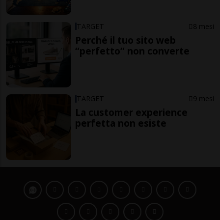
TARGET
8 mesi
Perché il tuo sito web
“perfetto” non converte
TARGET
9 mesi
La customer experience
perfetta non esiste