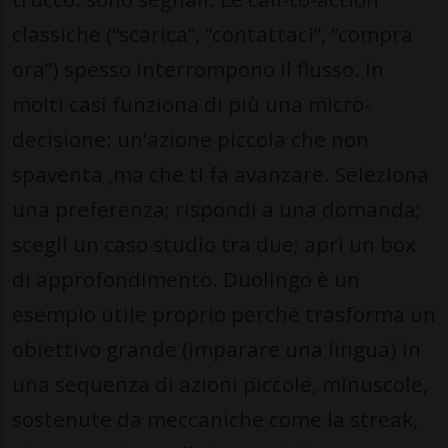
classiche (“scarica”, “contattaci”, “compra
ora”) spesso interrompono il flusso. In
molti casi funziona di più una micro-
decisione: un’azione piccola che non
spaventa ,ma che ti fa avanzare. Seleziona
una preferenza; rispondi a una domanda;
scegli un caso studio tra due; apri un box
di approfondimento. Duolingo è un
esempio utile proprio perché trasforma un
obiettivo grande (imparare una lingua) in
una sequenza di azioni piccole, minuscole,
sostenute da meccaniche come la streak,