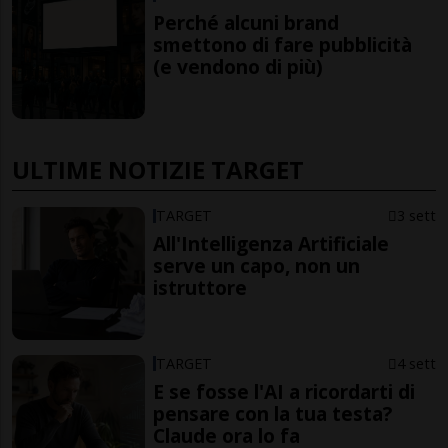
Perché alcuni brand
smettono di fare pubblicità
(e vendono di più)
ULTIME NOTIZIE TARGET
TARGET
3 sett
All'Intelligenza Artificiale
serve un capo, non un
istruttore
TARGET
4 sett
E se fosse l'AI a ricordarti di
pensare con la tua testa?
Claude ora lo fa