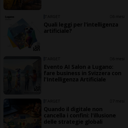
TARGET
6 mesi
Quali leggi per l'intelligenza
artificiale?
TARGET
6 mesi
Evento AI Salon a Lugano:
fare business in Svizzera con
l'Intelligenza Artificiale
TARGET
7 mesi
Quando il digitale non
cancella i confini: l'illusione
delle strategie globali