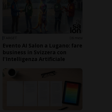
TARGET
6 mesi
Evento AI Salon a Lugano: fare
business in Svizzera con
l'Intelligenza Artificiale