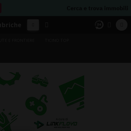
Cerca e trova immobili
ubriche
UTE E FRONTIERE
TICINO TOP