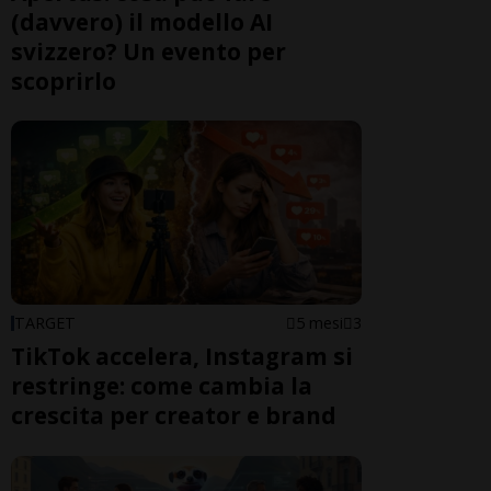
(davvero) il modello AI
svizzero? Un evento per
scoprirlo
TARGET
5 mesi
3
TikTok accelera, Instagram si
restringe: come cambia la
crescita per creator e brand