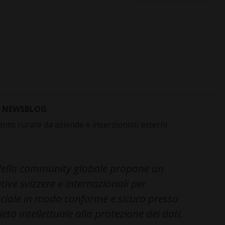
NEWSBLOG
to curate da aziende e inserzionisti esterni
 della community globale propone un
ive svizzere e internazionali per
ficiale in modo conforme e sicuro presso
ietà intellettuale alla protezione dei dati.