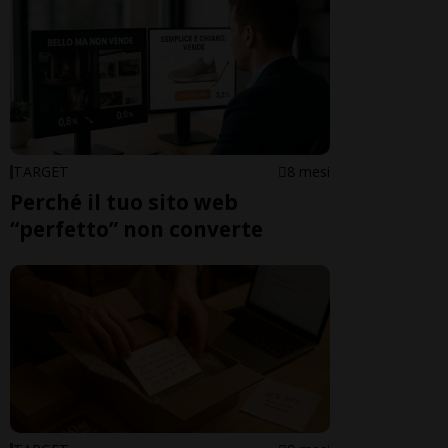
TARGET
8 mesi
Perché il tuo sito web
“perfetto” non converte