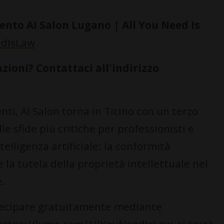
ento AI Salon Lugano | All You Need Is
edIsLaw
zioni? Contattaci all'indirizzo
nti, AI Salon torna in Ticino con un terzo
 sfide più critiche per professionisti e
elligenza artificiale: la conformità
 la tutela della proprietà intellettuale nel
e.
artecipare gratuitamente mediante