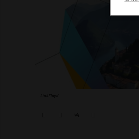
LinkFloyd