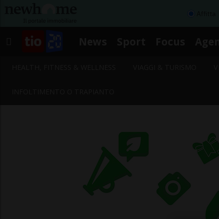
Affitta
News
Sport
Focus
Age
HEALTH, FITNESS & WELLNESS
VIAGGI & TURISMO
V
INFOLTIMENTO O TRAPIANTO