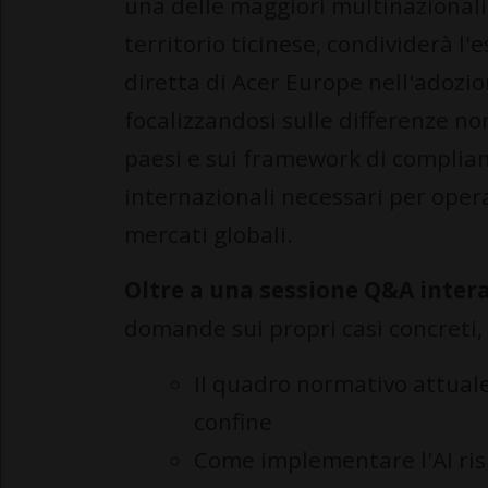
una delle maggiori multinazionali
territorio ticinese, condividerà l'
diretta di Acer Europe nell'adozion
focalizzandosi sulle differenze no
paesi e sui framework di complia
internazionali necessari per oper
mercati globali.
Oltre a una sessione Q&A inter
domande sui propri casi concreti, 
Il quadro normativo attuale 
confine
Come implementare l'AI ris