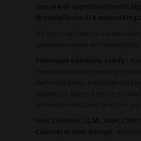
Due ore di approfondimenti lega
di compliance AI e networking 
Gli ospiti dell'evento saranno due
panorama legale dell'intelligenza a
Emanuele Gambula, Lexify
- Avv
esperto in diritto tecnologico e fi
dell'intelligenza artificiale sulla
normativa svizzera (nLPD) e sulla 
fornendo indicazioni pratiche per 
Ivan Lebedev, LL.M., AIGP, CIPP/
Counsel di Acer Europe
- Esperto