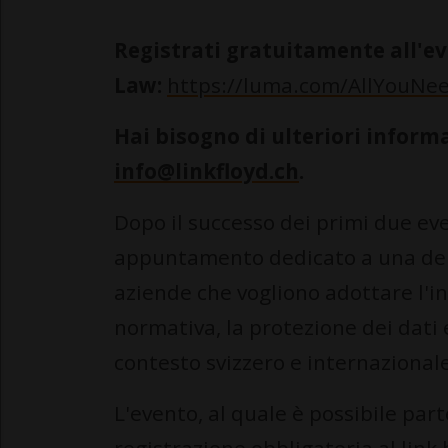
Registrati gratuitamente all'ev
Law:
https://luma.com/AllYouNe
Hai bisogno di ulteriori informa
info@linkfloyd.ch
.
Dopo il successo dei primi due eve
appuntamento dedicato a una delle
aziende che vogliono adottare l'int
normativa, la protezione dei dati e
contesto svizzero e internazional
L'evento, al quale è possibile p