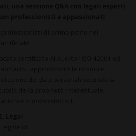
li, una sessione Q&A con legali esperti
con professionisti e appassionati
 professionisti di primo piano nel
rtificiale.
ocato certificato AI Auditor ISO 42001 ed
nanziario - approfondirà le ricadute
 protezione dei dati personali secondo la
tutela della proprietà intellettuale,
aziende e professionisti.
E, Legal
 legale di