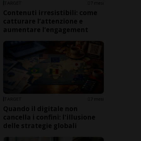
TARGET
7 mesi
Contenuti irresistibili: come
catturare l’attenzione e
aumentare l’engagement
TARGET
7 mesi
Quando il digitale non
cancella i confini: l'illusione
delle strategie globali