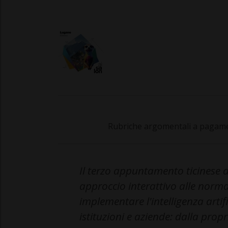
Rubriche argomentali a pagamen
Il terzo appuntamento ticinese
approccio interattivo alle normat
implementare l'intelligenza arti
istituzioni e aziende: dalla propr