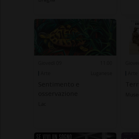
Giovedì 09
11.00
Giove
Arte
Luganese
Arte
Sentimento e
Terr
osservazione
Museo
Lac