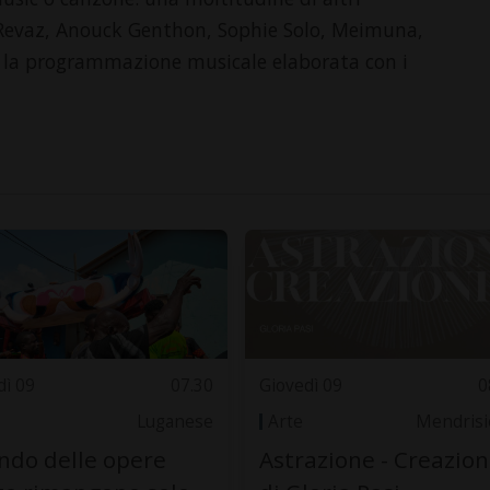
le Revaz, Anouck Genthon, Sophie Solo, Meimuna,
o la programmazione musicale elaborata con i
dì 09
07.30
Giovedì 09
0
Luganese
Arte
Mendrisi
do delle opere
Astrazione - Creazio