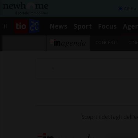
Affitta
News
Sport
Focus
Age
CONCERTI
CIN
Scopri i dettagli dell