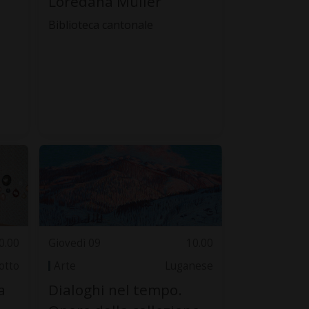
Loredana Müller
Biblioteca cantonale
0.00
Giovedì 09
10.00
otto
Arte
Luganese
a
Dialoghi nel tempo.