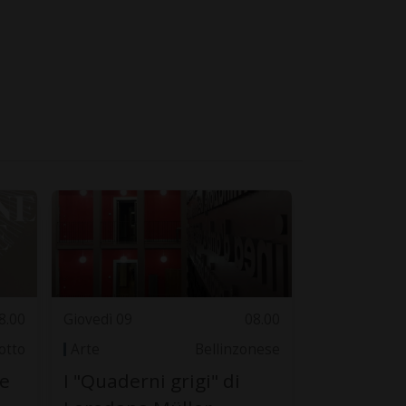
8.00
Giovedì 09
08.00
otto
Arte
Bellinzonese
ne
I "Quaderni grigi" di