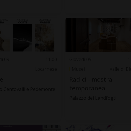
dì 09
11.00
Giovedì 09
1
Locarnese
Musei
Valle di B
e
Radici - mostra
temporanea
 Centovalli e Pedemonte
Palazzo dei Landfogti