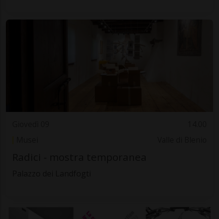
Giovedì 09
14.00
Musei
Valle di Blenio
Radici - mostra temporanea
Palazzo dei Landfogti