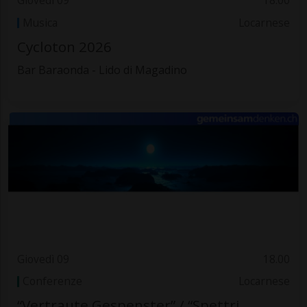
Giovedì 09
18.00
Musica
Locarnese
Cycloton 2026
Bar Baraonda - Lido di Magadino
Giovedì 09
18.00
Conferenze
Locarnese
“Vertraute Gespenster” / “Spettri