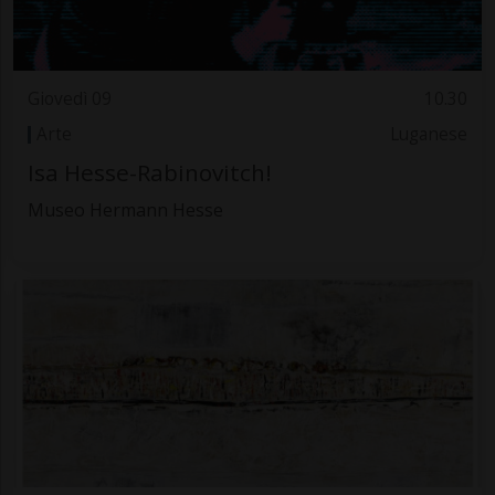
Giovedì 09
10.30
Arte
Luganese
Isa Hesse-Rabinovitch!
Museo Hermann Hesse