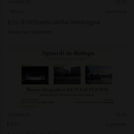
Giovedì 09
09.00
Musei
Leventina
Eco. Il richiamo della montagna
Passo San Gottardo
Giovedì 09
10.00
Arte
Luganese