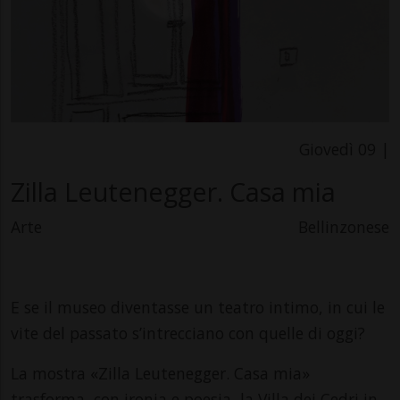
Giovedì 09 |
Zilla Leutenegger. Casa mia
Arte
Bellinzonese
E se il museo diventasse un teatro intimo, in cui le
vite del passato s’intrecciano con quelle di oggi?
La mostra «Zilla Leutenegger. Casa mia»
trasforma, con ironia e poesia, la Villa dei Cedri in