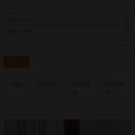
Data Inizio
Data Fine
Categoria
Località
CERCA
Oggi
Domani
Sunday
Monday
09
10