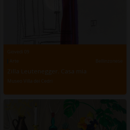
Giovedì 09
Arte
Bellinzonese
Zilla Leutenegger. Casa mia
Museo Villa dei Cedri