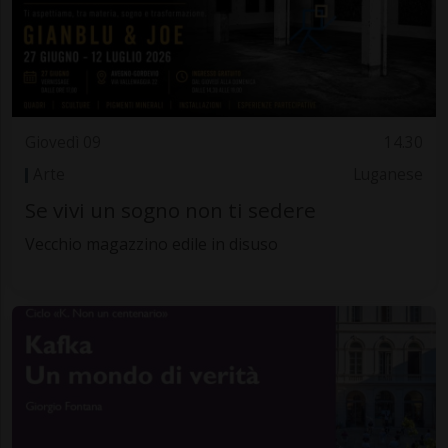
Giovedì 09
14.30
Arte
Luganese
Se vivi un sogno non ti sedere
Vecchio magazzino edile in disuso