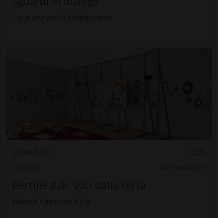
Sguardi in dialogo
Casa anziani Malcantonese
Giovedì 09
10.00
Musei
Mendrisiotto
Bertille Bak. Voci dalla terra
Museo Vincenzo Vela