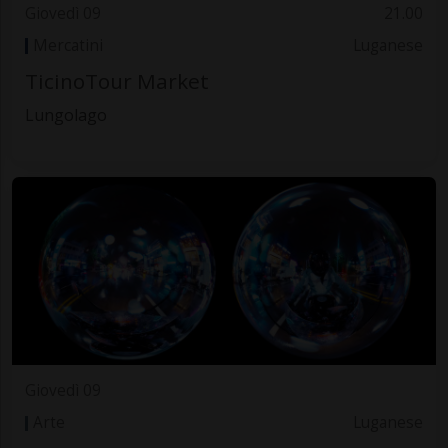
Giovedì 09
21.00
Mercatini
Luganese
TicinoTour Market
Lungolago
Giovedì 09
Arte
Luganese