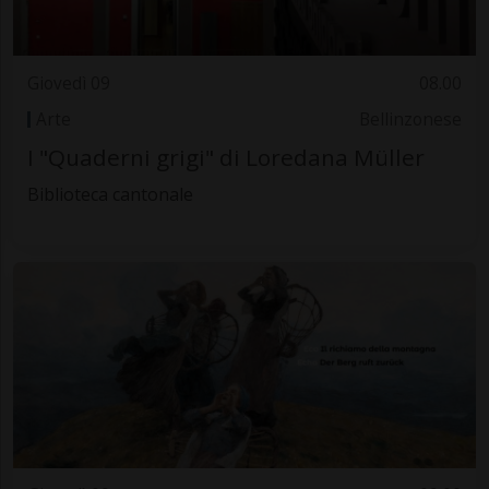
Giovedì 09
08.00
Arte
Bellinzonese
I "Quaderni grigi" di Loredana Müller
Biblioteca cantonale