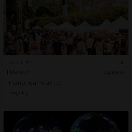
Giovedì 09
21.00
Mercatini
Luganese
TicinoTour Market
Lungolago