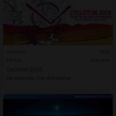
Giovedì 09
18.00
Musica
Locarnese
Cycloton 2026
Bar Baraonda - Lido di Magadino