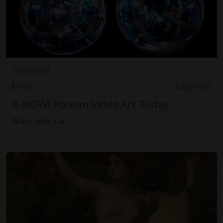
Giovedì 09
Arte
Luganese
K-NOW! Korean Video Art Today
Masi, sede Lac