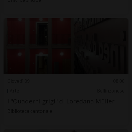
Giovedì 09
08.00
Arte
Bellinzonese
I "Quaderni grigi" di Loredana Müller
Biblioteca cantonale