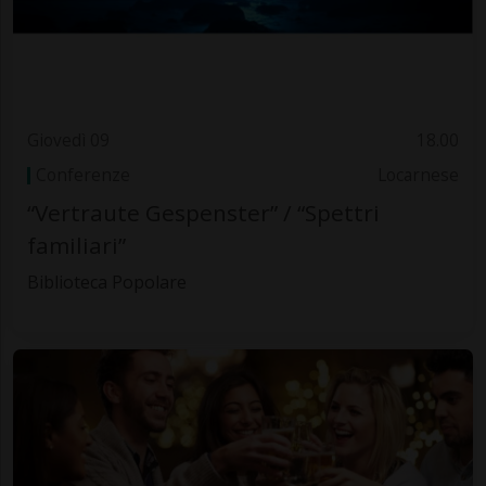
Giovedì 09
18.00
Conferenze
Locarnese
“Vertraute Gespenster” / “Spettri
familiari”
Biblioteca Popolare