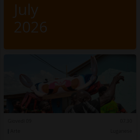
July
2026
Giovedì 09
07.30
Arte
Luganese