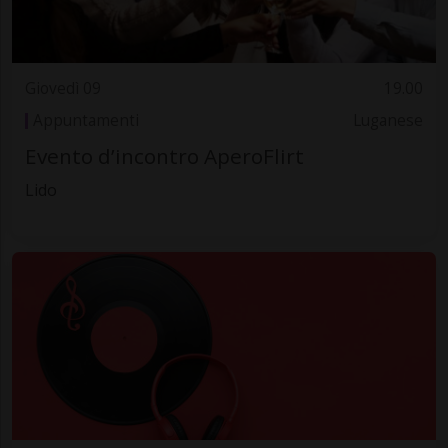
Giovedì 09
19.00
Appuntamenti
Luganese
Evento d’incontro AperoFlirt
Lido