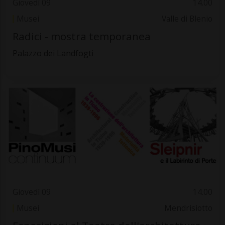
Giovedì 09
14.00
Musei
Valle di Blenio
Radici - mostra temporanea
Palazzo dei Landfogti
Giovedì 09
14.00
Musei
Mendrisiotto