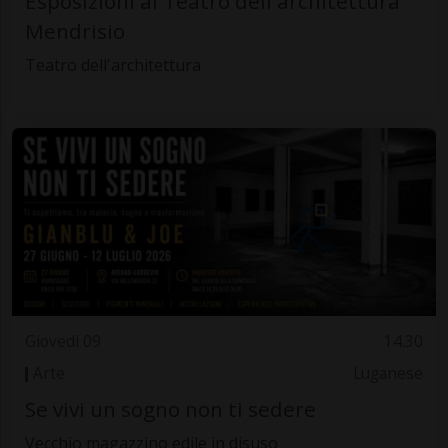
Esposizioni al Teatro dell'architettura
Mendrisio
Teatro dell'architettura
Giovedì 09
14.30
Arte
Luganese
Se vivi un sogno non ti sedere
Vecchio magazzino edile in disuso