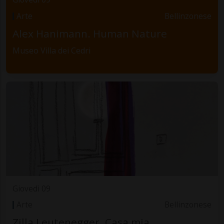
Arte
Bellinzonese
Alex Hanimann. Human Nature
Museo Villa dei Cedri
Giovedì 09
Arte
Bellinzonese
Zilla Leutenegger. Casa mia