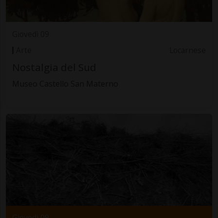
Giovedì 09
Arte
Locarnese
Nostalgia del Sud
Museo Castello San Materno
Giovedì 09