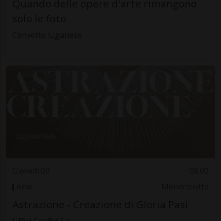
Quando delle opere d'arte rimangono
solo le foto
Canvetto luganese
Giovedì 09
08.00
Arte
Mendrisiotto
Astrazione - Creazione di Gloria Pasi
Uffici Capifid Sa