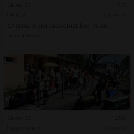
Giovedì 09
19.30
Musica
Locarnese
Cristina & percussionist live music
Osteria Pozzo
Giovedì 09
20.00
Appuntamenti
Locarnese