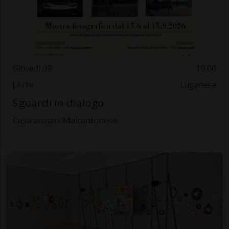
Giovedì 09
10.00
Arte
Luganese
Sguardi in dialogo
Casa anziani Malcantonese