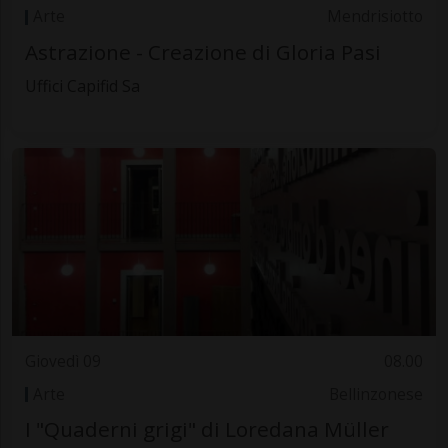
Arte
Mendrisiotto
Astrazione - Creazione di Gloria Pasi
Uffici Capifid Sa
Giovedì 09
08.00
Arte
Bellinzonese
I "Quaderni grigi" di Loredana Müller