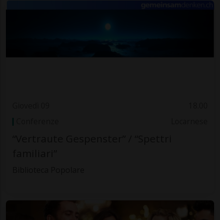
Giovedì 09
18.00
Conferenze
Locarnese
“Vertraute Gespenster” / “Spettri
familiari”
Biblioteca Popolare