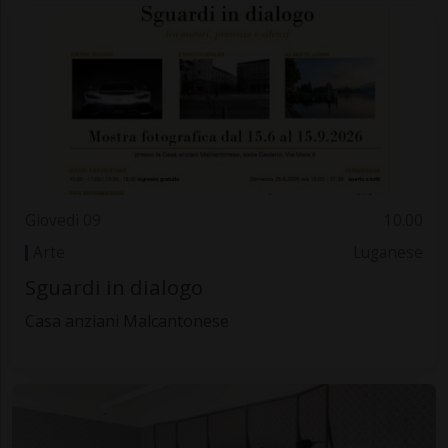
Giovedì 09
10.00
Arte
Luganese
Sguardi in dialogo
Casa anziani Malcantonese