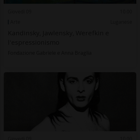
Giovedì 09
10.00
Arte
Luganese
Kandinsky, Jawlensky, Werefkin e
l'espressionismo
Fondazione Gabriele e Anna Braglia
Giovedì 09
10.00