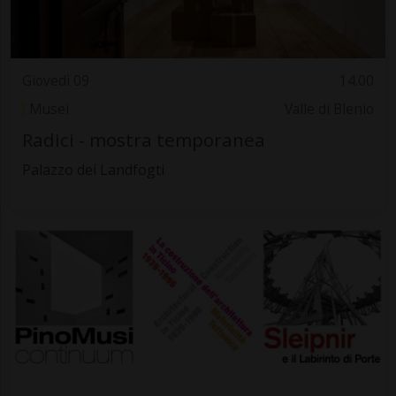
Giovedì 09
14.00
Musei
Valle di Blenio
Radici - mostra temporanea
Palazzo dei Landfogti