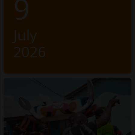
9
July
2026