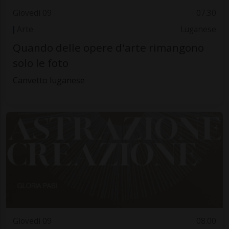
Giovedì 09
07.30
Arte
Luganese
Quando delle opere d'arte rimangono
solo le foto
Canvetto luganese
Giovedì 09
08.00