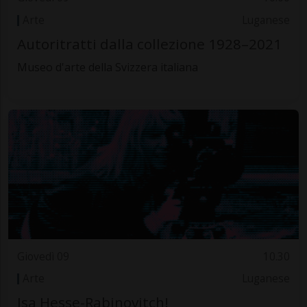
Arte
Luganese
Autoritratti dalla collezione 1928–2021
Museo d'arte della Svizzera italiana
Giovedì 09
10.30
Arte
Luganese
Isa Hesse-Rabinovitch!