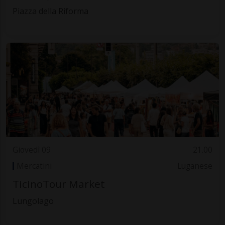
Piazza della Riforma
Giovedì 09
21.00
Mercatini
Luganese
TicinoTour Market
Lungolago