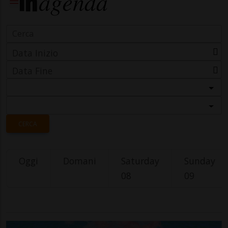
Data Inizio
Data Fine
Categoria
Località
CERCA
Oggi
Domani
Saturday
Sunday
08
09