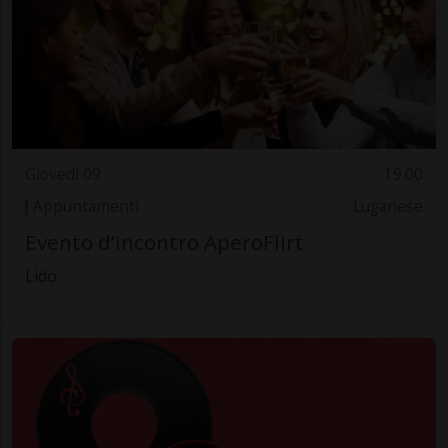
Giovedì 09
19.00
Appuntamenti
Luganese
Evento d’incontro AperoFlirt
Lido