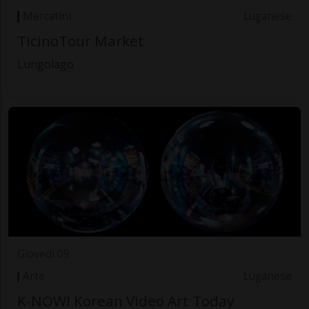
Mercatini
Luganese
TicinoTour Market
Lungolago
Giovedì 09
Arte
Luganese
K-NOW! Korean Video Art Today