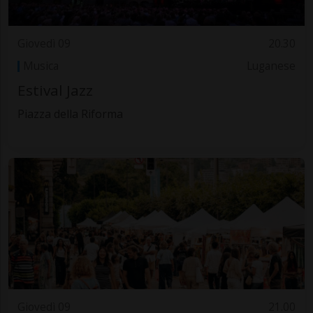
Giovedì 09
20.30
Musica
Luganese
Estival Jazz
Piazza della Riforma
Giovedì 09
21.00