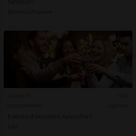
familiari”
Biblioteca Popolare
Giovedì 09
19.00
Appuntamenti
Luganese
Evento d’incontro AperoFlirt
Lido