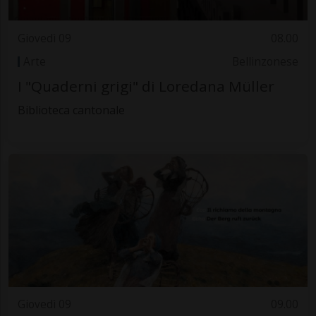
Giovedì 09
08.00
Arte
Bellinzonese
I "Quaderni grigi" di Loredana Müller
Biblioteca cantonale
Giovedì 09
09.00