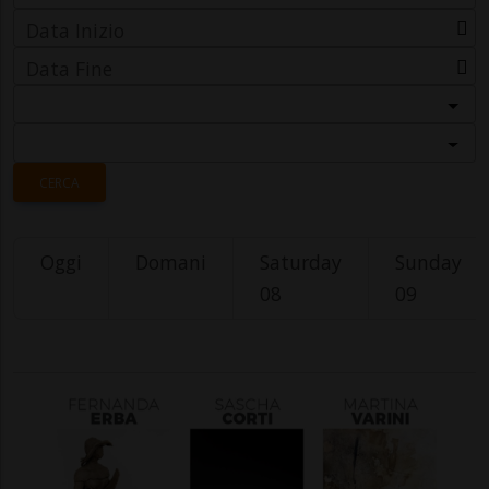
Data Inizio
Data Fine
Categoria
Località
CERCA
Oggi
Domani
Saturday
Sunday
08
09