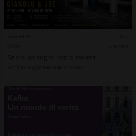
Giovedì 09
14.30
Arte
Luganese
Se vivi un sogno non ti sedere
Vecchio magazzino edile in disuso