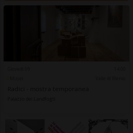
Giovedì 09
14.00
Musei
Valle di Blenio
Radici - mostra temporanea
Palazzo dei Landfogti