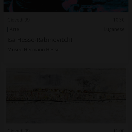
Giovedì 09
10.30
Arte
Luganese
Isa Hesse-Rabinovitch!
Museo Hermann Hesse
Giovedì 09
11.00