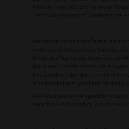
Familiari” (Ibis Edizioni) ihr erster Rom
“Vertraute Gespenster”, übersetzt von B
Der Roman handelt von Teresa, die aus 
wohlhabenden Familie als Kindermädchen
Kinder des Psychiaters Bruno und der A
Maria eine Tochter, Esther, die ein paar 
Hause wohnt. Über dem Familienleben 
schwebt ein kaum greifbarer Verdacht,
Aus verschiedenen Perspektiven erzählt
toxisches Familiengefüge, das von sein