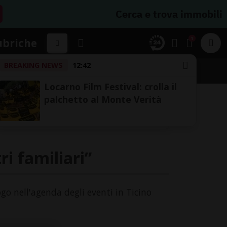
Cerca e trova immobili
1
ubriche
BREAKING NEWS
12:42
A
Locarno Film Festival: crolla il
palchetto al Monte Verità
i familiari”
uogo nell'agenda degli eventi in Ticino