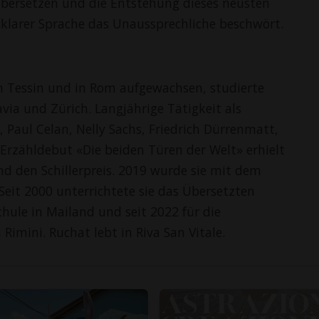
bersetzen und die Entstehung dieses neusten
sklarer Sprache das Unaussprechliche beschwört.
m Tessin und in Rom aufgewachsen, studierte
via und Zürich. Langjährige Tätigkeit als
 Paul Celan, Nelly Sachs, Friedrich Dürrenmatt,
 Erzähldebut «Die beiden Türen der Welt» erhielt
d den Schillerpreis. 2019 wurde sie mit dem
Seit 2000 unterrichtete sie das Übersetzten
hule in Mailand und seit 2022 für die
imini. Ruchat lebt in Riva San Vitale.