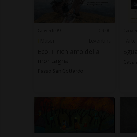
Giovedì 09
09.00
Giove
Musei
Leventina
Arte
Eco. Il richiamo della
Sgua
montagna
Casa 
Passo San Gottardo