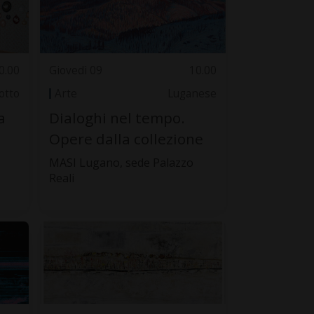
0.00
Giovedì 09
10.00
otto
Arte
Luganese
a
Dialoghi nel tempo.
Opere dalla collezione
MASI Lugano, sede Palazzo
Reali