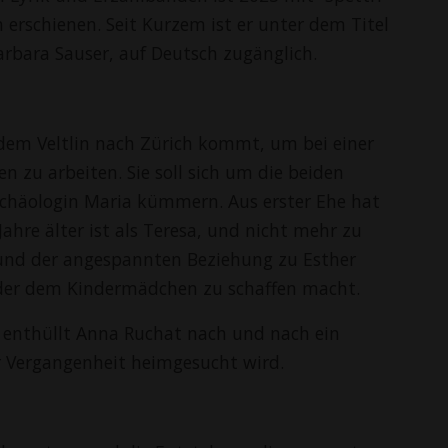
an erschienen. Seit Kurzem ist er unter dem Titel
arbara Sauser, auf Deutsch zugänglich.
dem Veltlin nach Zürich kommt, um bei einer
 zu arbeiten. Sie soll sich um die beiden
rchäologin Maria kümmern. Aus erster Ehe hat
Jahre älter ist als Teresa, und nicht mehr zu
und der angespannten Beziehung zu Esther
 der dem Kindermädchen zu schaffen macht.
, enthüllt Anna Ruchat nach und nach ein
er Vergangenheit heimgesucht wird.