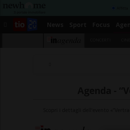
Affitta
News
Sport
Focus
Age
CONCERTI
CIN
Agenda - “V
Scopri i dettagli dell'evento «“Vertra