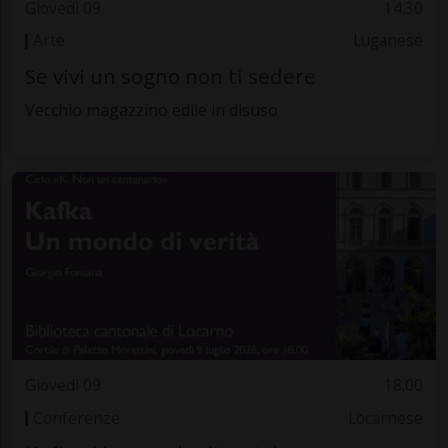
Giovedì 09
14.30
Arte
Luganese
Se vivi un sogno non ti sedere
Vecchio magazzino edile in disuso
Giovedì 09
18.00
Conferenze
Locarnese