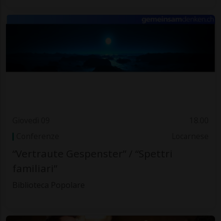
Giovedì 09
18.00
Conferenze
Locarnese
“Vertraute Gespenster” / “Spettri
familiari”
Biblioteca Popolare