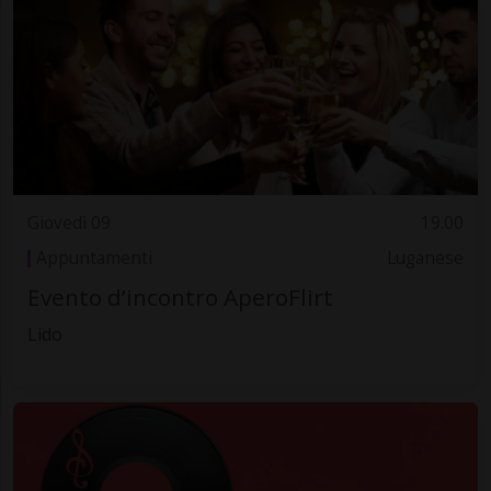
Giovedì 09
19.00
Appuntamenti
Luganese
Evento d’incontro AperoFlirt
Lido