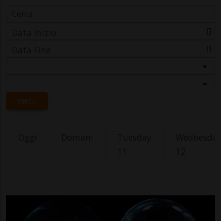
Data Inizio
Data Fine
Categoria
Località
CERCA
Oggi
Domani
Tuesday
Wednesda
11
12