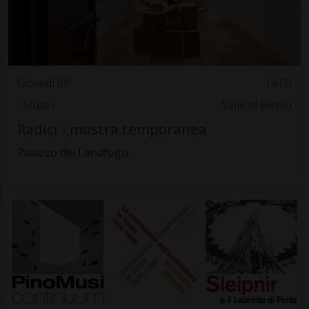
Giovedì 09
14.00
Musei
Valle di Blenio
Radici - mostra temporanea
Palazzo dei Landfogti