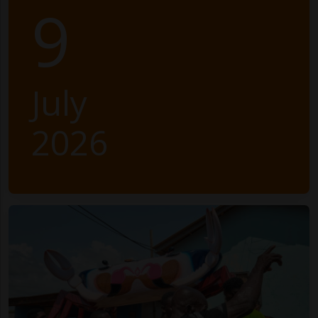
9
July
2026