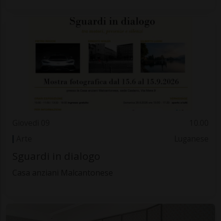
Giovedì 09
10.00
Arte
Luganese
Sguardi in dialogo
Casa anziani Malcantonese