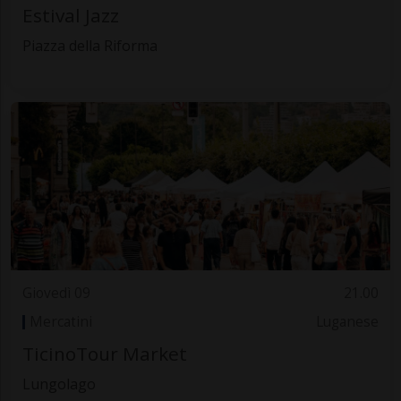
Estival Jazz
Piazza della Riforma
Giovedì 09
21.00
Mercatini
Luganese
TicinoTour Market
Lungolago