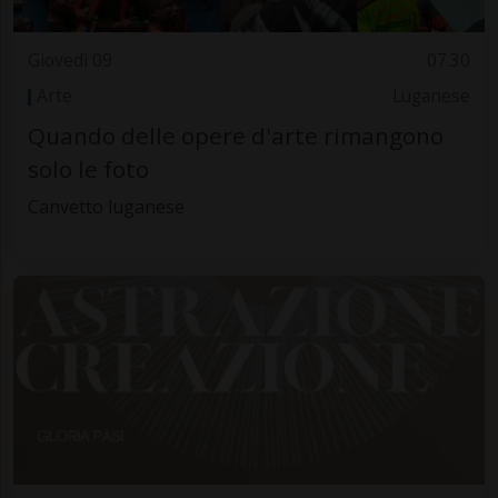
Giovedì 09
07.30
Arte
Luganese
Quando delle opere d'arte rimangono
solo le foto
Canvetto luganese