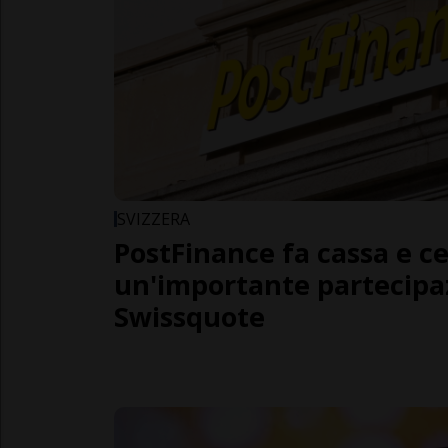
SVIZZERA
PostFinance fa cassa e c
un'importante partecipa
Swissquote