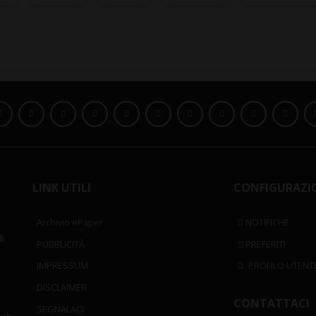
LINK UTILI
CONFIGURAZI
Archivio ePaper
NOTIFICHE
i
PUBBLICITÀ
PREFERITI
IMPRESSUM
PROFILO UTENT
DISCLAIMER
CONTATTACI
SEGNALACI