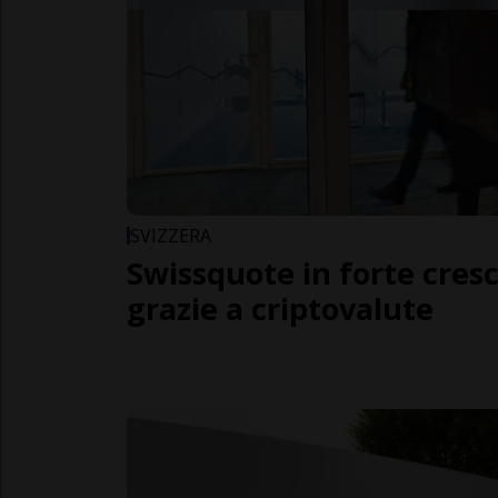
SVIZZERA
Swissquote in forte cres
grazie a criptovalute