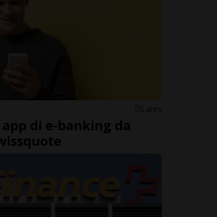
5 anni
 app di e-banking da
wissquote