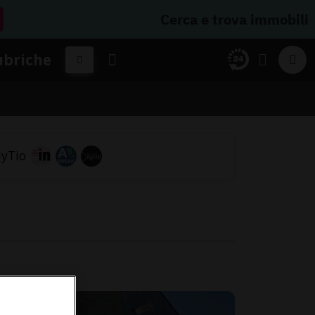
Cerca e trova immobili
ubriche