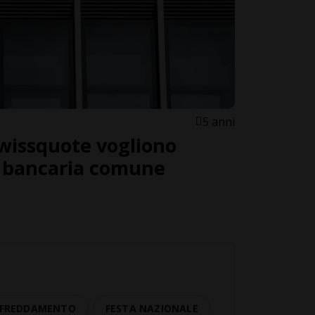
5 anni
wissquote vogliono
p bancaria comune
AFFREDDAMENTO
FESTA NAZIONALE