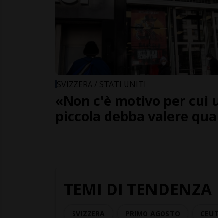
SVIZZERA / STATI UNITI
«Non c'è motivo per cui 
piccola debba valere qu
TEMI DI TENDENZA
SVIZZERA
PRIMO AGOSTO
CEU