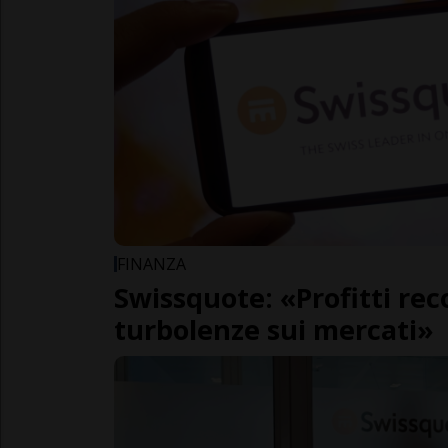
FINANZA
Swissquote: «Profitti rec
turbolenze sui mercati»