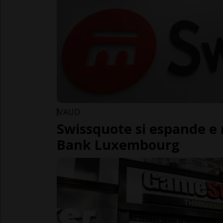
VAUD
Swissquote si espande e 
Bank Luxembourg