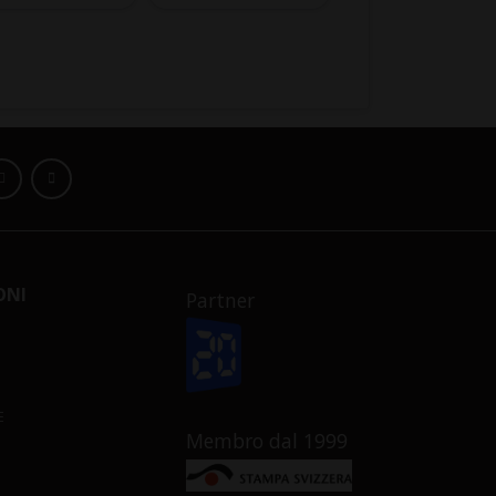
ONI
Partner
E
Membro dal 1999