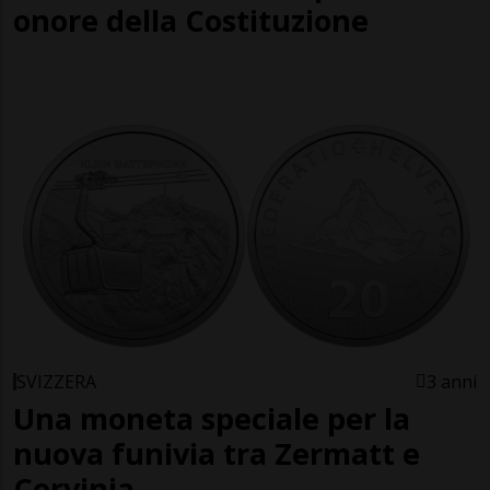
onore della Costituzione
SVIZZERA
3 anni
Una moneta speciale per la
nuova funivia tra Zermatt e
Cervinia