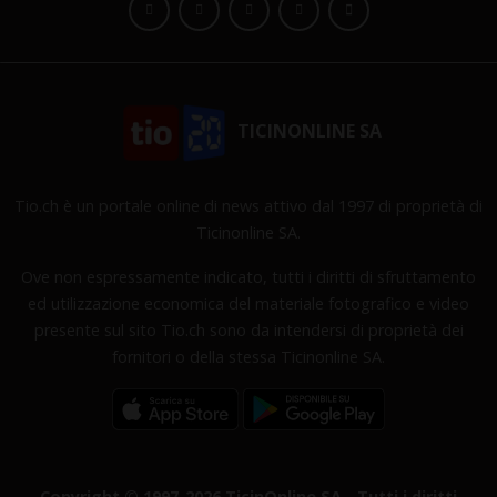
TICINONLINE SA
Tio.ch è un portale online di news attivo dal 1997 di proprietà di
Ticinonline SA.
Ove non espressamente indicato, tutti i diritti di sfruttamento
ed utilizzazione economica del materiale fotografico e video
presente sul sito Tio.ch sono da intendersi di proprietà dei
fornitori o della stessa Ticinonline SA.
Copyright © 1997-2026 TicinOnline SA - Tutti i diritti