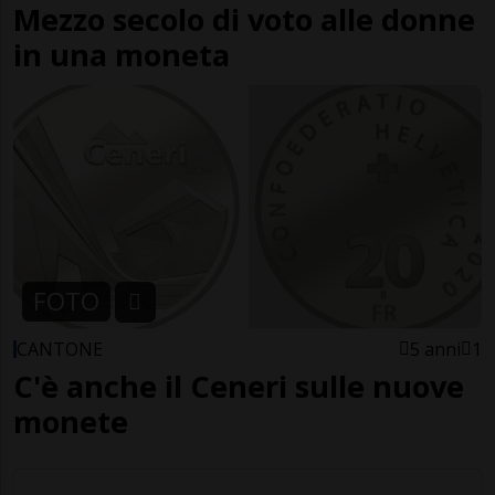
Mezzo secolo di voto alle donne
in una moneta
FOTO
CANTONE
5 anni
1
C'è anche il Ceneri sulle nuove
monete