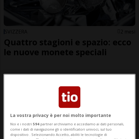
SVIZZERA
2 mesi
Quattro stagioni e spazio: ecco
le nuove monete speciali
La vostra privacy è per noi molto importante
Noi e i nostri
594
partner archiviamo e accediamo ai dati personali,
come i dati di navigazione gli o identificatori univoci, sul tuo
SVIZZERA
9 mesi
dispositivo . Selezionando Accetto, abiliti le tecnologie di