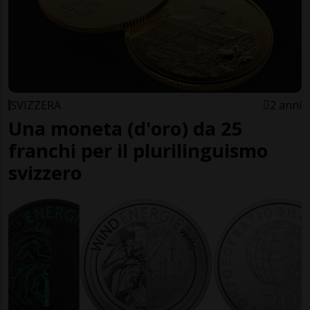
SVIZZERA
2 anni
Una moneta (d'oro) da 25
franchi per il plurilinguismo
svizzero