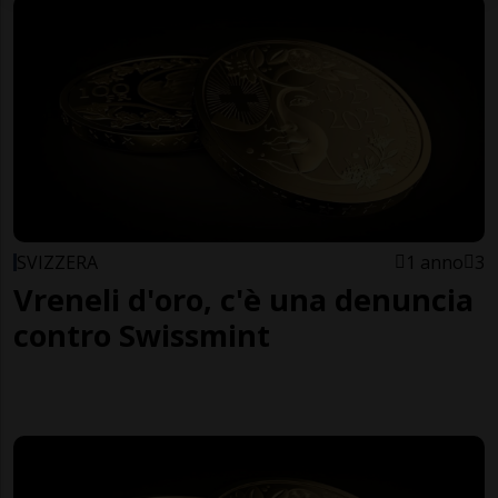
SVIZZERA
1 anno
3
Vreneli d'oro, c'è una denuncia
contro Swissmint