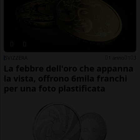
SVIZZERA
1 anno
1
3
La febbre dell'oro che appanna
la vista, offrono 6mila franchi
per una foto plastificata