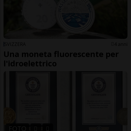
SVIZZERA
4 anni
Una moneta fluorescente per
l'idroelettrico
FOTO