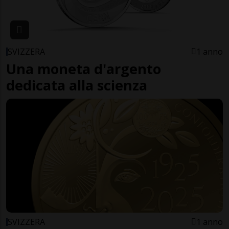
SVIZZERA
1 anno
Una moneta d'argento
dedicata alla scienza
SVIZZERA
1 anno