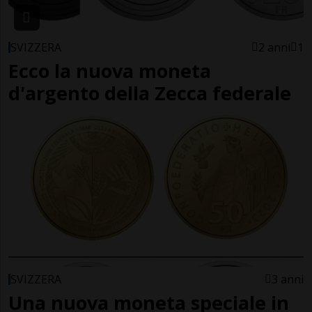
SVIZZERA
2 anni
1
Ecco la nuova moneta
d'argento della Zecca federale
SVIZZERA
3 anni
Una nuova moneta speciale in