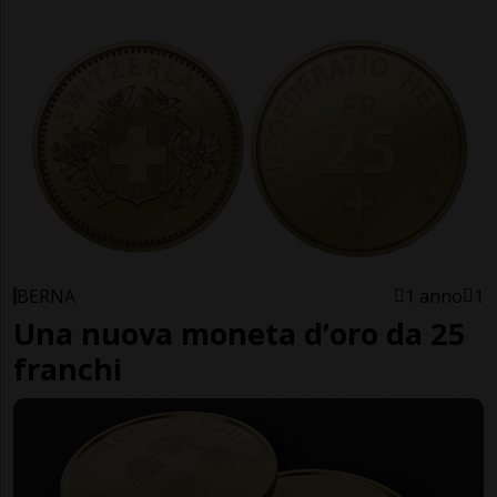
BERNA
1 anno
1
Una nuova moneta d’oro da 25
franchi