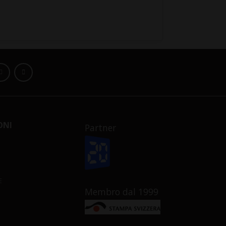
ONI
Partner
E
Membro dal 1999