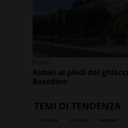
TICINO
Robiei ai piedi del ghiacc
Basodino
TEMI DI TENDENZA
SVIZZERA
ASCONA
RUNAVIK