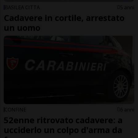
BASILEA CITTÀ
5 anni
Cadavere in cortile, arrestato
un uomo
CONFINE
6 anni
52enne ritrovato cadavere: a
ucciderlo un colpo d'arma da