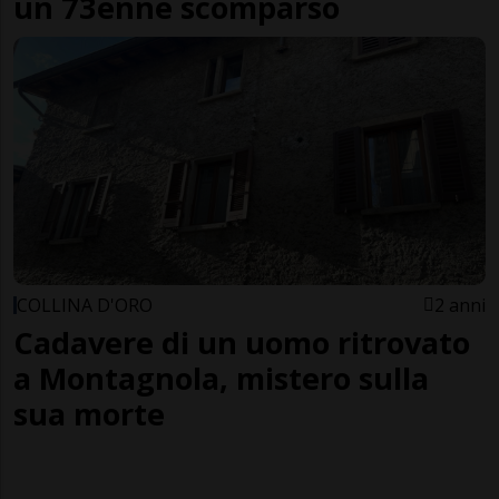
un 73enne scomparso
COLLINA D'ORO
2 anni
Cadavere di un uomo ritrovato
a Montagnola, mistero sulla
sua morte