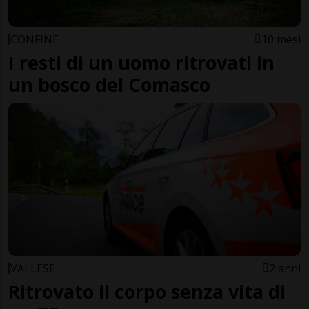
CONFINE
10 mesi
I resti di un uomo ritrovati in
un bosco del Comasco
VALLESE
2 anni
Ritrovato il corpo senza vita di