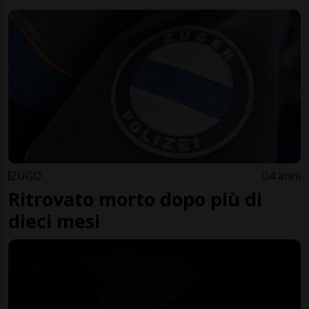
ZUGO
4 anni
Ritrovato morto dopo più di
dieci mesi