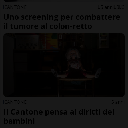
CANTONE
5 anni
3
3
Uno screening per combattere
il tumore al colon-retto
CANTONE
5 anni
Il Cantone pensa ai diritti dei
bambini