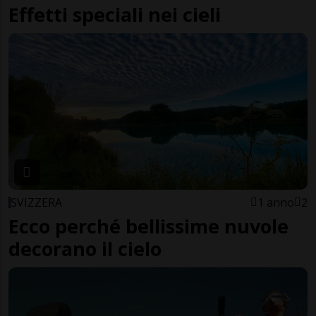
Effetti speciali nei cieli
SVIZZERA
1 anno
2
Ecco perché bellissime nuvole
decorano il cielo