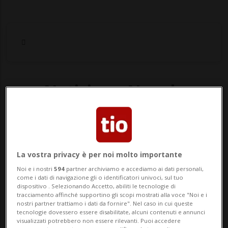
Notizie su Nuvole
Segui le notizie e gli approfondimenti su
Nuvole.
La vostra privacy è per noi molto importante
Noi e i nostri
594
partner archiviamo e accediamo ai dati personali,
come i dati di navigazione gli o identificatori univoci, sul tuo
dispositivo . Selezionando Accetto, abiliti le tecnologie di
tracciamento affinché supportino gli scopi mostrati alla voce "Noi e i
nostri partner trattiamo i dati da fornire". Nel caso in cui queste
tecnologie dovessero essere disabilitate, alcuni contenuti e annunci
visualizzati potrebbero non essere rilevanti. Puoi accedere