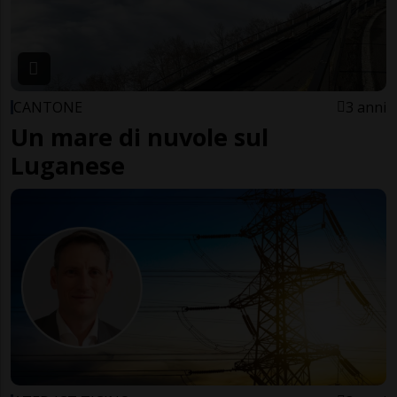
CANTONE
3 anni
Un mare di nuvole sul
Luganese