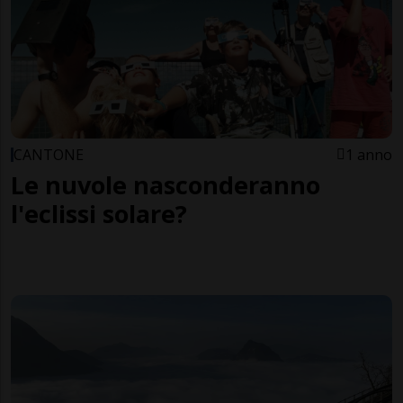
CANTONE
1 anno
Le nuvole nasconderanno
l'eclissi solare?