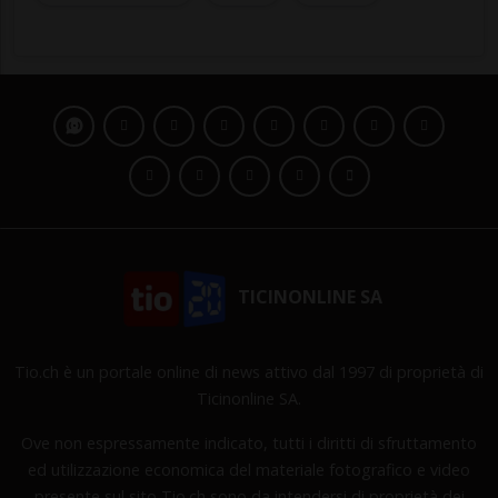
TICINONLINE SA
Tio.ch è un portale online di news attivo dal 1997 di proprietà di
Ticinonline SA.
Ove non espressamente indicato, tutti i diritti di sfruttamento
ed utilizzazione economica del materiale fotografico e video
presente sul sito Tio.ch sono da intendersi di proprietà dei