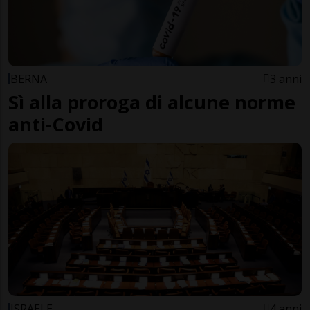
BERNA
3 anni
Sì alla proroga di alcune norme
anti-Covid
ISRAELE
4 anni