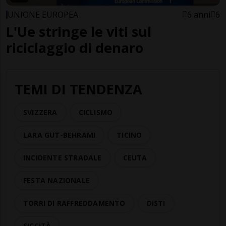
UNIONE EUROPEA
6 anni
6
L'Ue stringe le viti sul
riciclaggio di denaro
TEMI DI TENDENZA
SVIZZERA
CICLISMO
LARA GUT-BEHRAMI
TICINO
INCIDENTE STRADALE
CEUTA
FESTA NAZIONALE
TORRI DI RAFFREDDAMENTO
DISTI
SICCITÀ