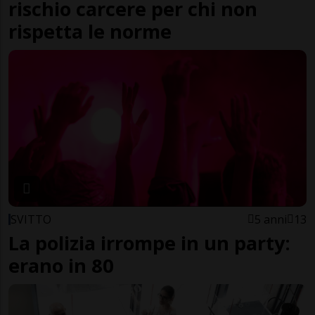
rischio carcere per chi non
rispetta le norme
SVITTO
5 anni
13
La polizia irrompe in un party:
erano in 80