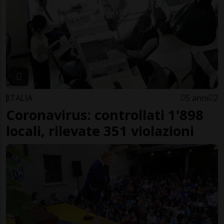
ITALIA
5 anni
2
Coronavirus: controllati 1'898
locali, rilevate 351 violazioni