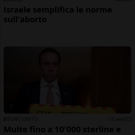
Israele semplifica le norme
sull'aborto
REGNO UNITO
5 anni
3
Multe fino a 10'000 sterline e