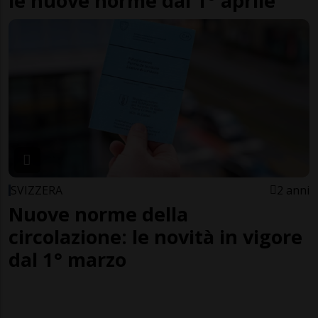
le nuove norme dal 1° aprile
SVIZZERA
2 anni
Nuove norme della
circolazione: le novità in vigore
dal 1° marzo