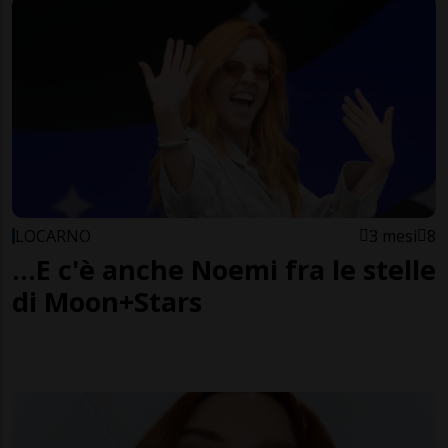
LOCARNO
3 mesi
8
...E c'è anche Noemi fra le stelle
di Moon+Stars