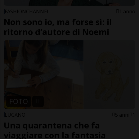
FASHIONCHANNEL
1 anno
Non sono io, ma forse sì: il
ritorno d’autore di Noemi
FOTO
LUGANO
5 anni
1
Una quarantena che fa
viaggiare con la fantasia