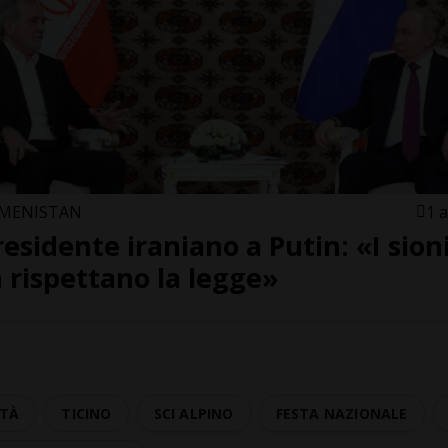
MENISTAN
1 
presidente iraniano a Putin: «I sioni
 rispettano la legge»
ITÀ
TICINO
SCI ALPINO
FESTA NAZIONALE