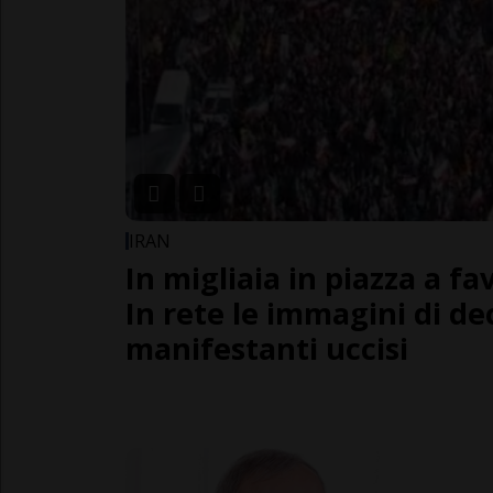
IRAN
In migliaia in piazza a fa
In rete le immagini di dec
manifestanti uccisi