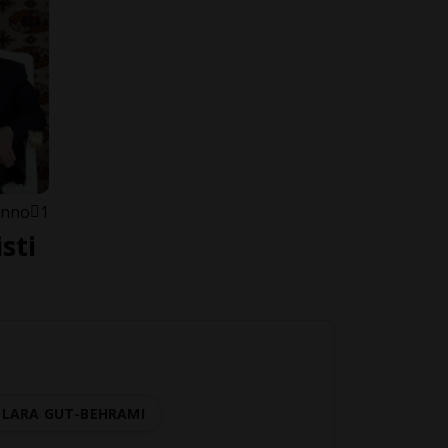
anno
1
sti
LARA GUT-BEHRAMI