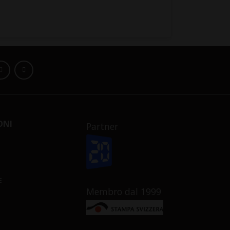
ONI
Partner
E
Membro dal 1999