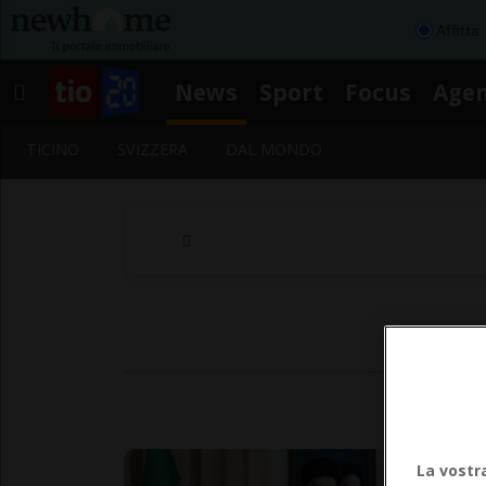
Affitta
News
Sport
Focus
Age
TICINO
SVIZZERA
DAL MONDO
Seg
La vostr