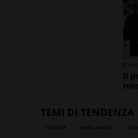
TURK
Il 
non
TEMI DI TENDENZA
SVIZZERA
PRIMO AGOSTO
SICC