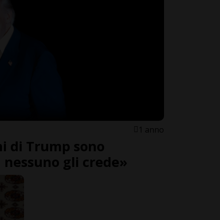
1 anno
ni di Trump sono
, nessuno gli crede»