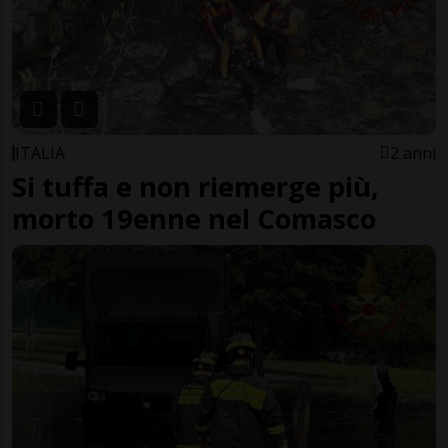
ITALIA
2 anni
Si tuffa e non riemerge più,
morto 19enne nel Comasco