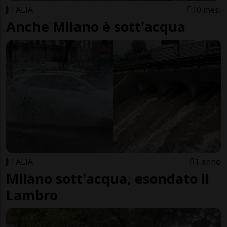
ITALIA
10 mesi
Anche Milano è sott'acqua
ITALIA
1 anno
Milano sott'acqua, esondato il
Lambro