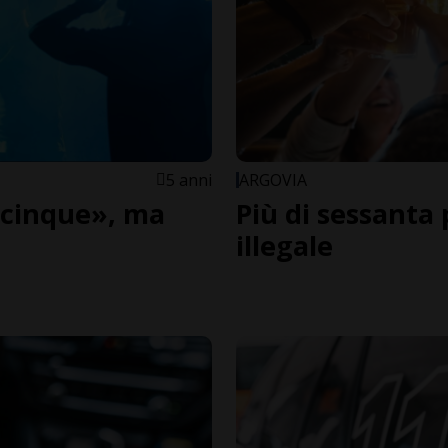
5 anni
ARGOVIA
 cinque», ma
Più di sessanta
illegale