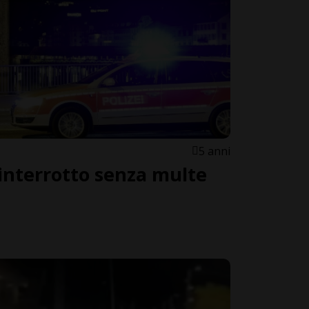
5 anni
 interrotto senza multe