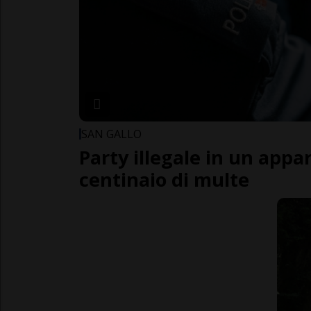
SAN GALLO
Party illegale in un app
centinaio di multe