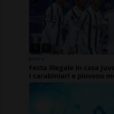
SERIE A
Festa illegale in casa Ju
i carabinieri e piovono m