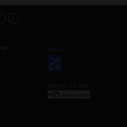
ONI
Partner
E
Membro dal 1999