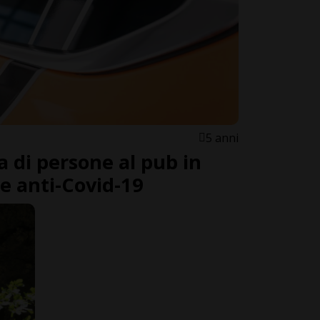
5 anni
 di persone al pub in
e anti-Covid-19