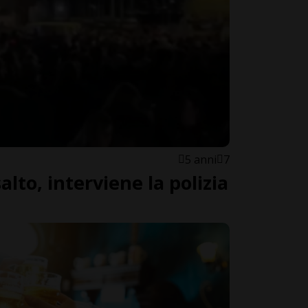
5 anni
7
alto, interviene la polizia