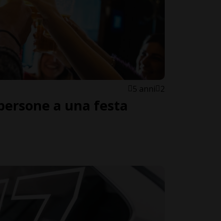
5 anni
2
 persone a una festa