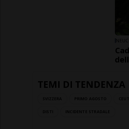
NEUC
Cad
del
TEMI DI TENDENZA
SVIZZERA
PRIMO AGOSTO
CEU
DISTI
INCIDENTE STRADALE