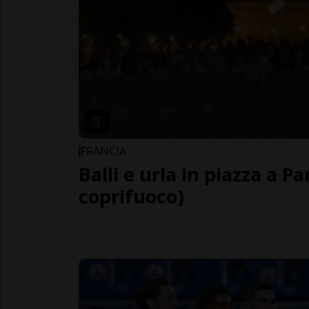
FRANCIA
Balli e urla in piazza a Pa
coprifuoco)