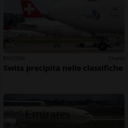
SVIZZERA
4 anni
Swiss precipita nelle classifiche