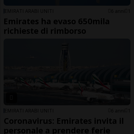
EMIRATI ARABI UNITI
6 anni
1
Emirates ha evaso 650mila
richieste di rimborso
EMIRATI ARABI UNITI
6 anni
1
Coronavirus: Emirates invita il
personale a prendere ferie