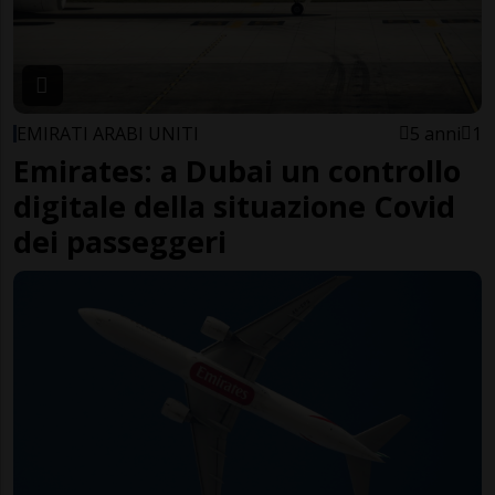
EMIRATI ARABI UNITI
5 anni
1
Emirates: a Dubai un controllo
digitale della situazione Covid
dei passeggeri