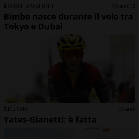
EMIRATI ARABI UNITI
3 anni
2
Bimbo nasce durante il volo tra
Tokyo e Dubai
CICLISMO
3 anni
Yates-Gianetti: è fatta