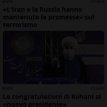
IRAN
4 anni
«L'Iran e la Russia hanno
mantenuto le promesse» sul
terrorismo
IRAN
5 anni
Le congratulazioni di Rohani al
«nuovo presidente»