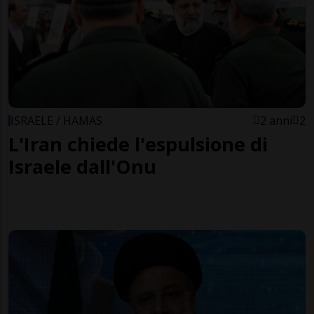
ISRAELE / HAMAS
2 anni
2
L'Iran chiede l'espulsione di
Israele dall'Onu