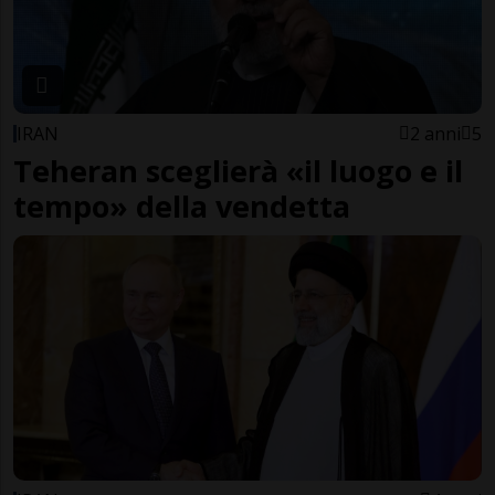
IRAN
2 anni
5
Teheran sceglierà «il luogo e il
tempo» della vendetta