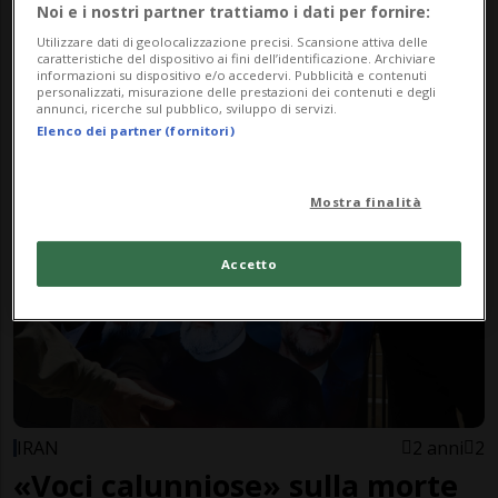
Noi e i nostri partner trattiamo i dati per fornire:
Utilizzare dati di geolocalizzazione precisi. Scansione attiva delle
caratteristiche del dispositivo ai fini dell’identificazione. Archiviare
informazioni su dispositivo e/o accedervi. Pubblicità e contenuti
personalizzati, misurazione delle prestazioni dei contenuti e degli
annunci, ricerche sul pubblico, sviluppo di servizi.
IRAN
2 anni
Elenco dei partner (fornitori)
L'omaggio di Teheran a Raisi
Mostra finalità
Accetto
IRAN
2 anni
2
«Voci calunniose» sulla morte