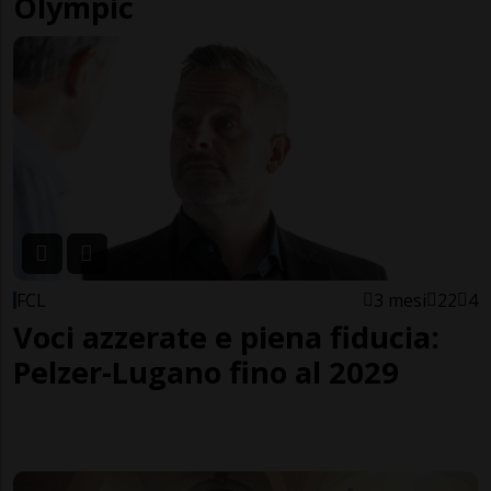
Olympic
FCL
3 mesi
22
4
Voci azzerate e piena fiducia:
Pelzer-Lugano fino al 2029