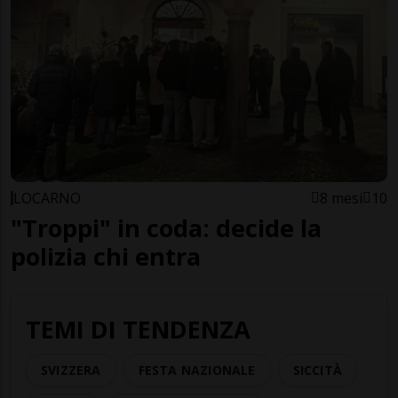
LOCARNO
8 mesi
10
"Troppi" in coda: decide la
polizia chi entra
TEMI DI TENDENZA
SVIZZERA
FESTA NAZIONALE
SICCITÀ