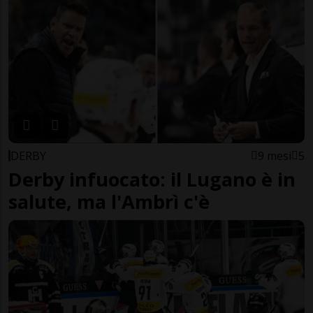
DERBY
9 mesi
5
Derby infuocato: il Lugano è in
salute, ma l'Ambrì c'è