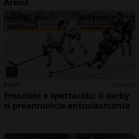
Arena
DERBY
9 mesi
3
Emozioni e spettacolo: il derby
si preannuncia entusiasmante