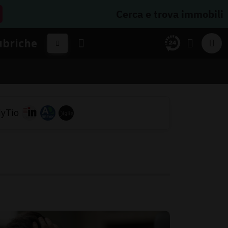
Cerca e trova immobili
ubriche