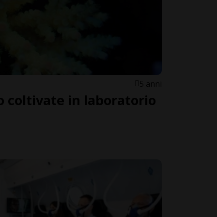
5 anni
o coltivate in laboratorio