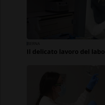
BERNA
Il delicato lavoro del lab