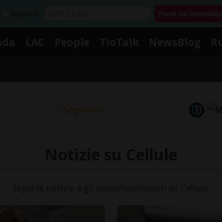
Acquista
nda
LAC
People
TioTalk
NewsBlog
R
Segnalaci
Notizie su Cellule
Segui le notizie e gli approfondimenti su Cellule.