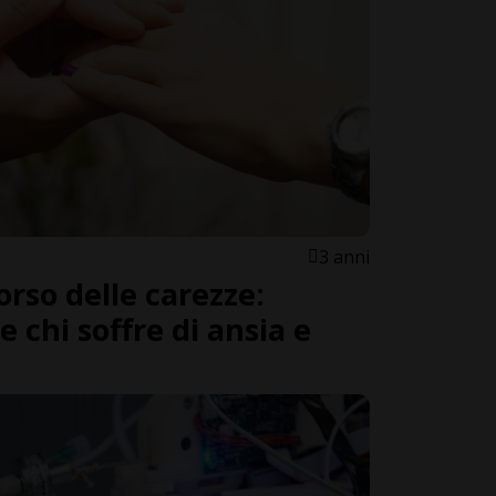
3 anni
orso delle carezze:
 chi soffre di ansia e