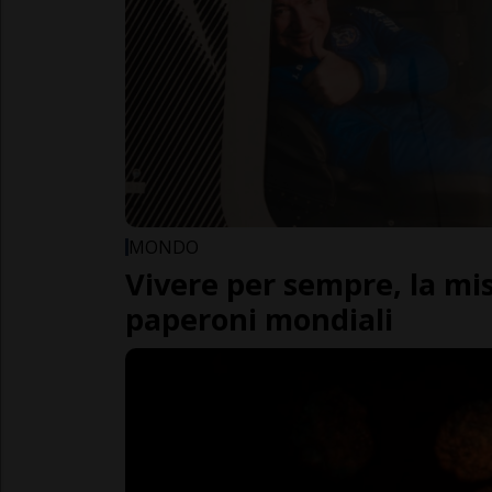
MONDO
Vivere per sempre, la mi
paperoni mondiali