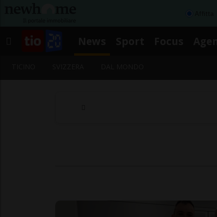
Affitta
News
Sport
Focus
Age
TICINO
SVIZZERA
DAL MONDO