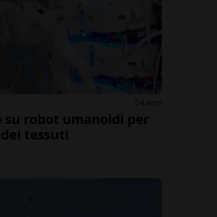
4 anni
te su robot umanoidi per
 dei tessuti