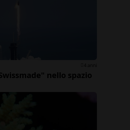
4 anni
Swissmade" nello spazio