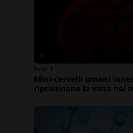
AVANTI
Mini-cervelli umani innes
ripristinano la vista nei t