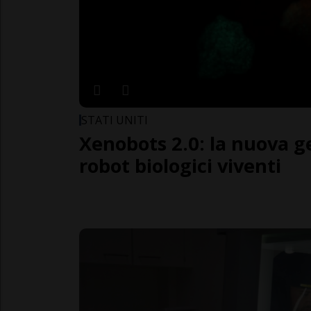
STATI UNITI
Xenobots 2.0: la nuova g
robot biologici viventi