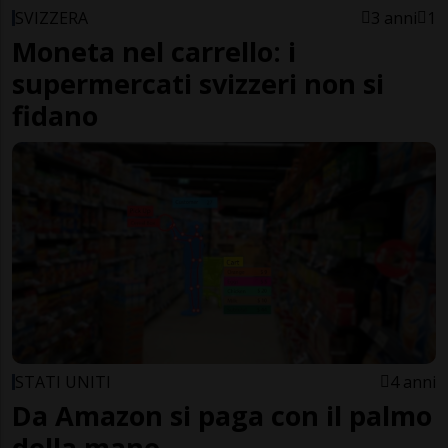
SVIZZERA
3 anni
1
Moneta nel carrello: i
supermercati svizzeri non si
fidano
STATI UNITI
4 anni
Da Amazon si paga con il palmo
della mano