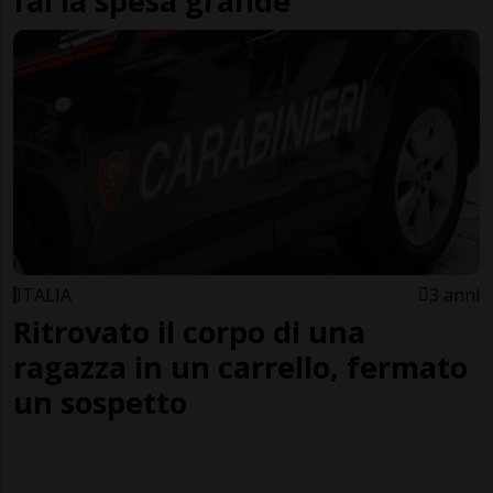
fai la spesa grande
ITALIA
3 anni
Ritrovato il corpo di una
ragazza in un carrello, fermato
un sospetto