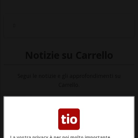
Notizie su Carrello
Segui le notizie e gli approfondimenti su
Carrello.
La vostra privacy è per noi molto importante