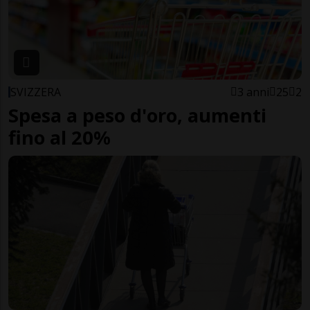
SVIZZERA
3 anni
25
2
Spesa a peso d'oro, aumenti
fino al 20%