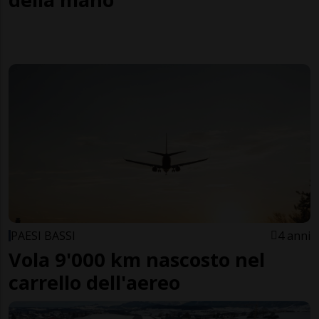
PAESI BASSI
4 anni
Vola 9'000 km nascosto nel
carrello dell'aereo