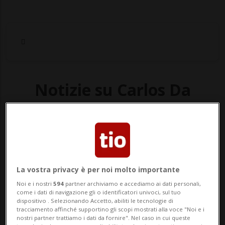
Notizie su Carlos Da
Silva
Segui le notizie e gli approfondimenti su
Carlos Da Silva.
La vostra privacy è per noi molto importante
Noi e i nostri
594
partner archiviamo e accediamo ai dati personali,
come i dati di navigazione gli o identificatori univoci, sul tuo
dispositivo . Selezionando Accetto, abiliti le tecnologie di
tracciamento affinché supportino gli scopi mostrati alla voce "Noi e i
nostri partner trattiamo i dati da fornire". Nel caso in cui queste