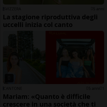
SVIZZERA
5 anni
La stagione riproduttiva degli
uccelli inizia col canto
CANTONE
5 anni
1
Mariam: «Quanto è difficile
crescere in una società che ti