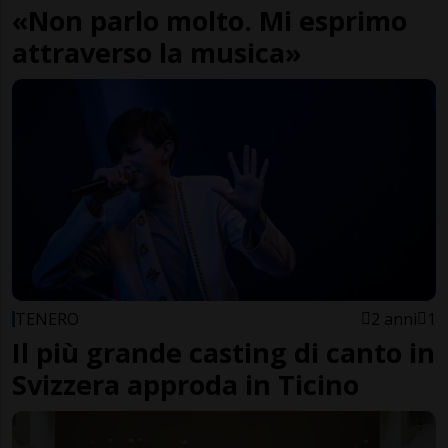
«Non parlo molto. Mi esprimo
attraverso la musica»
TENERO
2 anni
1
Il più grande casting di canto in
Svizzera approda in Ticino