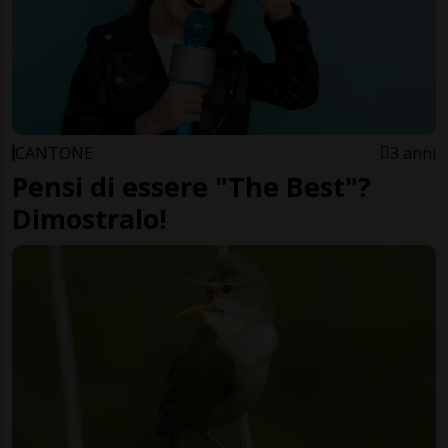
CANTONE
3 anni
Pensi di essere "The Best"?
Dimostralo!