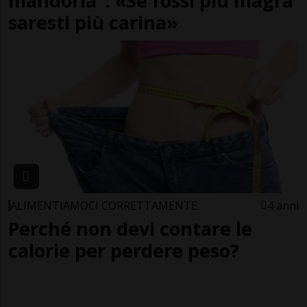
mandorla”: «Se fossi più magra
saresti più carina»
ALIMENTIAMOCI CORRETTAMENTE
4 anni
Perché non devi contare le
calorie per perdere peso?