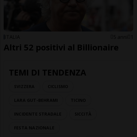
ITALIA
5 anni
1
Altri 52 positivi al Billionaire
TEMI DI TENDENZA
SVIZZERA
CICLISMO
LARA GUT-BEHRAMI
TICINO
INCIDENTE STRADALE
SICCITÀ
FESTA NAZIONALE