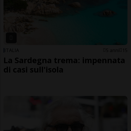
ITALIA
5 anni
15
La Sardegna trema: impennata
di casi sull'isola