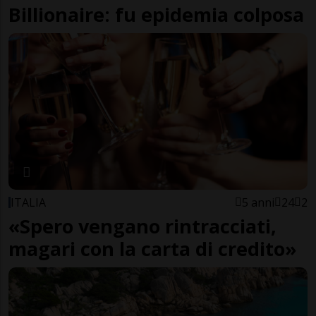
Billionaire: fu epidemia colposa
ITALIA
5 anni
24
2
«Spero vengano rintracciati,
magari con la carta di credito»