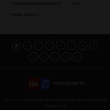
TORRI DI RAFFREDDAMENTO
DISTI
PRIMO AGOSTO
TICINONLINE SA
Tio.ch è un portale online di news attivo dal 1997 di proprietà di
Ticinonline SA.