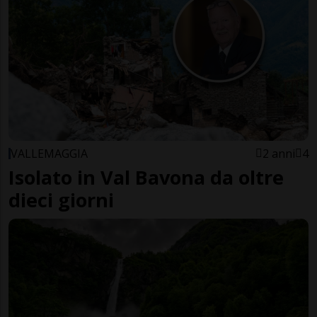
VALLEMAGGIA
2 anni
4
Isolato in Val Bavona da oltre
dieci giorni