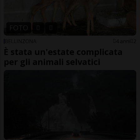
FOTO
BELLINZONA
4 anni
2
È stata un'estate complicata
per gli animali selvatici