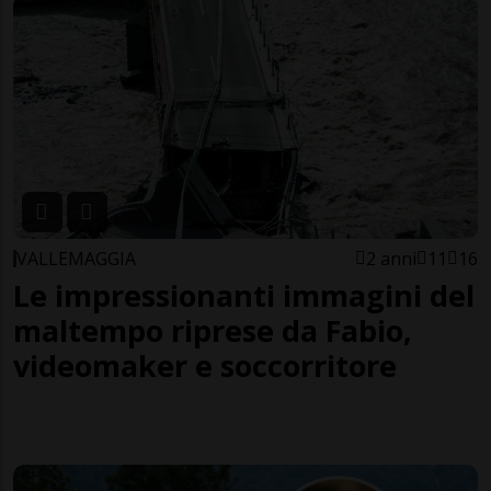
VALLEMAGGIA
2 anni
11
16
Le impressionanti immagini del
maltempo riprese da Fabio,
videomaker e soccorritore