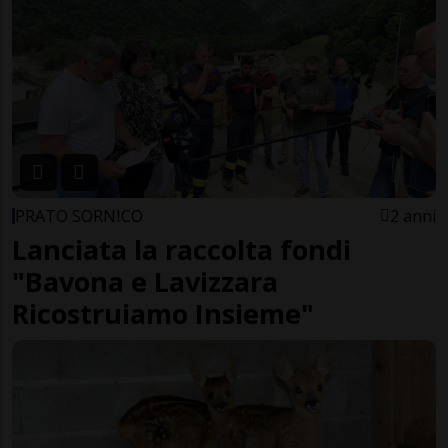
PRATO SORNICO
2 anni
Lanciata la raccolta fondi
"Bavona e Lavizzara
Ricostruiamo Insieme"