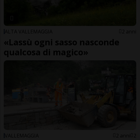
ALTA VALLEMAGGIA
2 anni
«Lassù ogni sasso nasconde
qualcosa di magico»
VALLEMAGGIA
2 anni
2