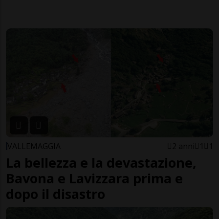
VALLEMAGGIA
2 anni
1
1
La bellezza e la devastazione,
Bavona e Lavizzara prima e
dopo il disastro