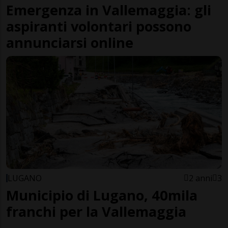
Emergenza in Vallemaggia: gli
aspiranti volontari possono
annunciarsi online
LUGANO
2 anni
3
Municipio di Lugano, 40mila
franchi per la Vallemaggia