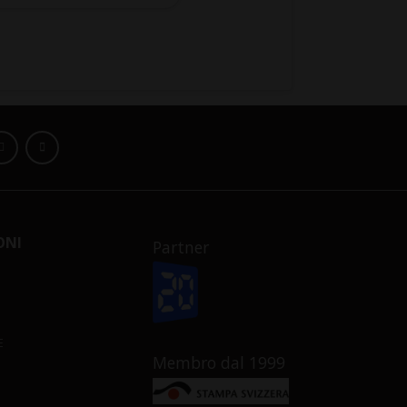
ONI
Partner
E
Membro dal 1999