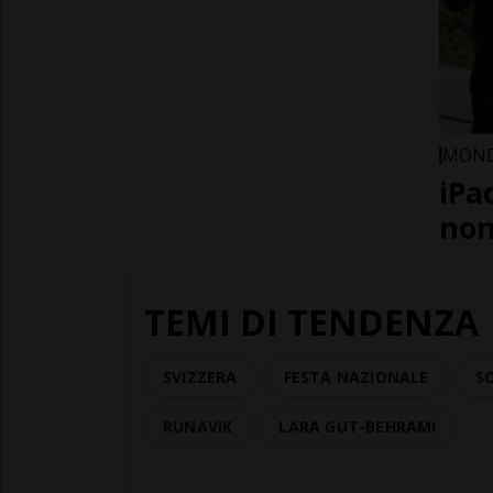
MON
iPa
non
TEMI DI TENDENZA
SVIZZERA
FESTA NAZIONALE
SC
RUNAVIK
LARA GUT-BEHRAMI