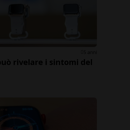
5 anni
uò rivelare i sintomi del