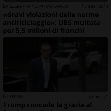
SVIZZERA / PRINCIPATO MONACO
3 mesi
20
4
«Gravi violazioni delle norme
antiriciclaggio»: UBS multata
per 5,5 milioni di franchi
STATI UNITI
9 mesi
1
Trump concede la grazia al