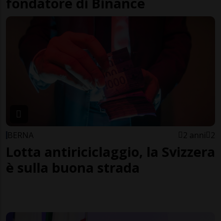
fondatore di Binance
BERNA
2 anni
2
Lotta antiriciclaggio, la Svizzera
è sulla buona strada