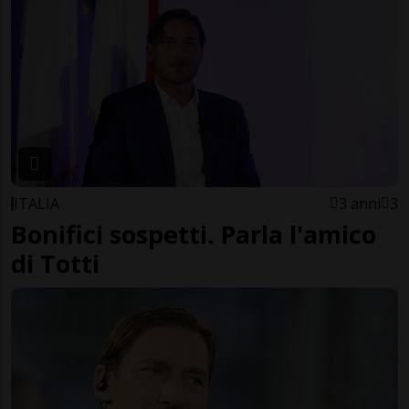
ITALIA
3 anni
3
Bonifici sospetti. Parla l'amico
di Totti