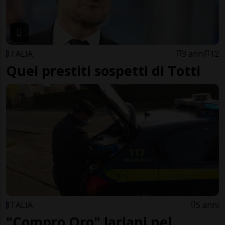
ITALIA
3 anni
12
Quei prestiti sospetti di Totti
ITALIA
5 anni
"Compro Oro" lariani nel