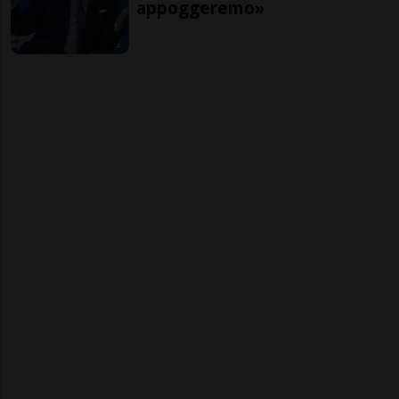
appoggeremo»