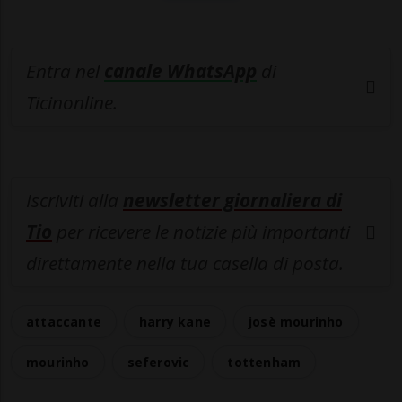
Entra nel
canale WhatsApp
di
Ticinonline.
Iscriviti alla
newsletter giornaliera di
Tio
per ricevere le notizie più importanti
direttamente nella tua casella di posta.
attaccante
harry kane
josè mourinho
mourinho
seferovic
tottenham