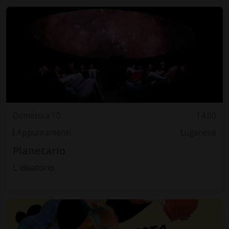
Domenica 10
14.00
Appuntamenti
Luganese
Planetario
L'ideatorio