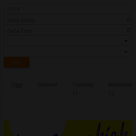
Data Inizio
Data Fine
Categoria
Località
CERCA
Oggi
Domani
Tuesday
Wednesda
11
12