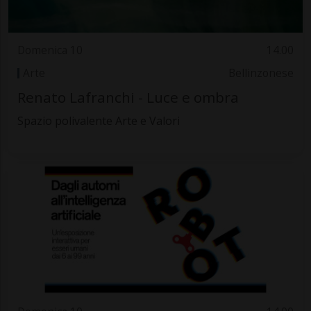
Domenica 10
14.00
Arte
Bellinzonese
Renato Lafranchi - Luce e ombra
Spazio polivalente Arte e Valori