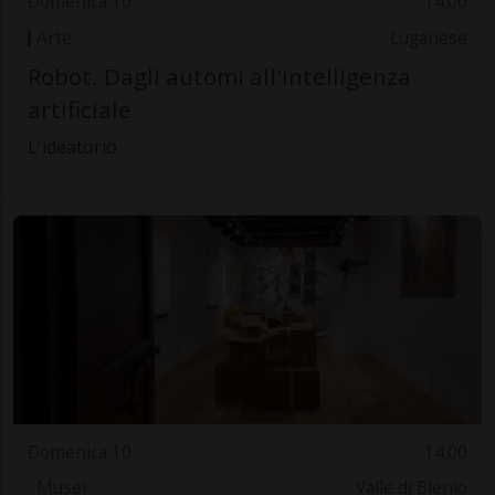
Domenica 10
14.00
Arte
Luganese
Robot. Dagli automi all'intelligenza
artificiale
L'ideatorio
Domenica 10
14.00
Musei
Valle di Blenio