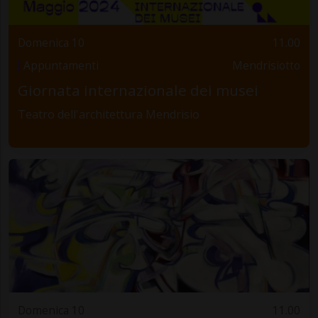
Domenica 10
11.00
Appuntamenti
Mendrisiotto
Giornata internazionale dei musei
Teatro dell'architettura Mendrisio
Domenica 10
11.00