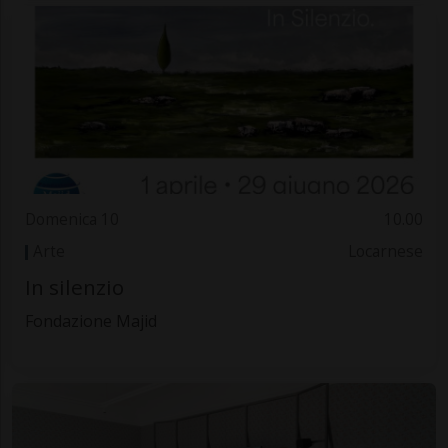
Domenica 10
10.00
Arte
Locarnese
In silenzio
Fondazione Majid