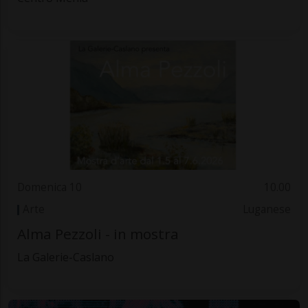
Domenica 10
10.00
Arte
Luganese
Alma Pezzoli - in mostra
La Galerie-Caslano