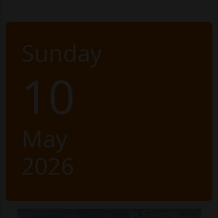
Sunday
10
May
2026