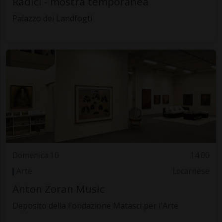
Radici - mostra temporanea
Palazzo dei Landfogti
Domenica 10
14.00
Arte
Locarnese
Anton Zoran Music
Deposito della Fondazione Matasci per l'Arte