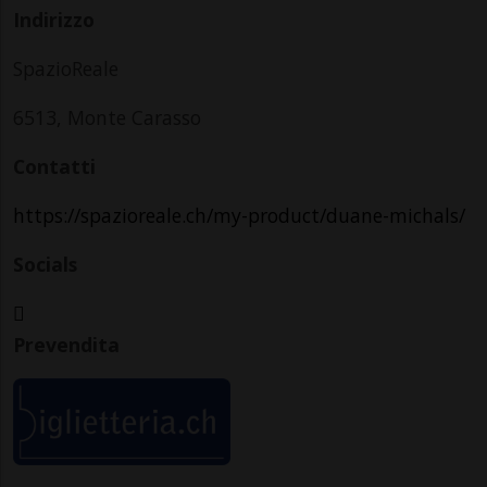
Indirizzo
SpazioReale
6513, Monte Carasso
Contatti
https://spazioreale.ch/my-product/duane-michals/
Socials
Prevendita