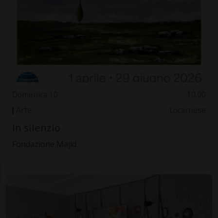
Domenica 10
10.00
Arte
Locarnese
In silenzio
Fondazione Majid