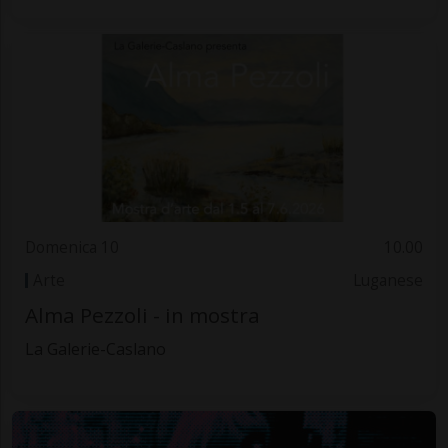
Domenica 10
10.00
Arte
Luganese
Alma Pezzoli - in mostra
La Galerie-Caslano