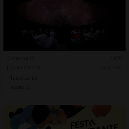
Domenica 10
14.00
Appuntamenti
Luganese
Planetario
L'ideatorio