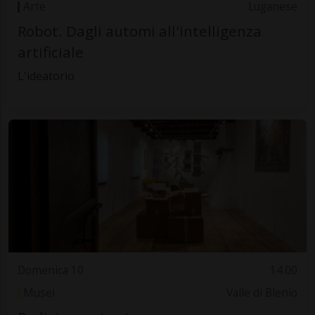
Arte
Luganese
Robot. Dagli automi all'intelligenza
artificiale
L'ideatorio
Domenica 10
14.00
Musei
Valle di Blenio