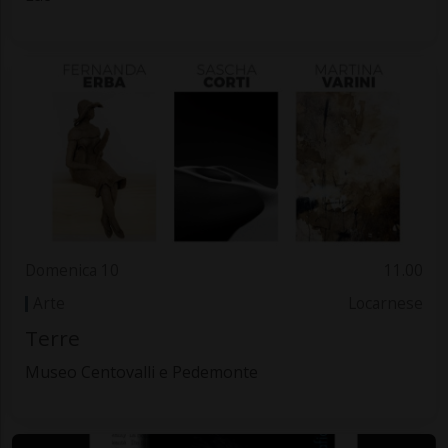
Domenica 10
11.00
Arte
Locarnese
Terre
Museo Centovalli e Pedemonte