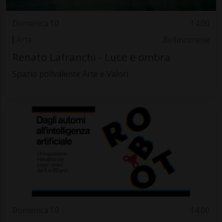
Domenica 10
14.00
Arte
Bellinzonese
Renato Lafranchi - Luce e ombra
Spazio polivalente Arte e Valori
Domenica 10
14.00