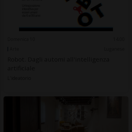
Domenica 10
14.00
Arte
Luganese
Robot. Dagli automi all'intelligenza
artificiale
L'ideatorio