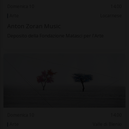
Domenica 10
14.00
Arte
Locarnese
Anton Zoran Music
Deposito della Fondazione Matasci per l'Arte
Domenica 10
14.00
Arte
Valle di Blenio