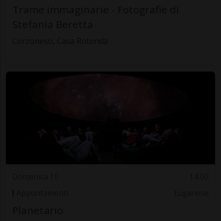
Trame immaginarie - Fotografie di
Stefania Beretta
Corzoneso, Casa Rotonda
Domenica 10
14.00
Appuntamenti
Luganese
Planetario