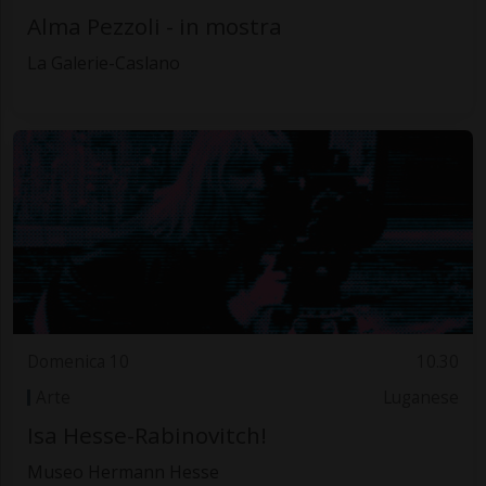
Alma Pezzoli - in mostra
La Galerie-Caslano
Domenica 10
10.30
Arte
Luganese
Isa Hesse-Rabinovitch!
Museo Hermann Hesse