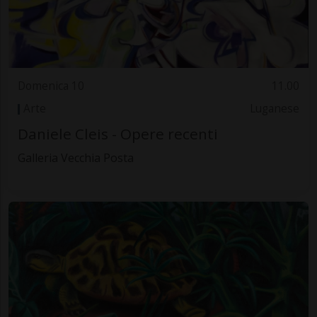
Domenica 10
11.00
Arte
Luganese
Daniele Cleis - Opere recenti
Galleria Vecchia Posta