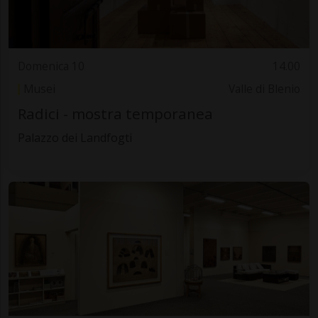
Domenica 10
14.00
Musei
Valle di Blenio
Radici - mostra temporanea
Palazzo dei Landfogti