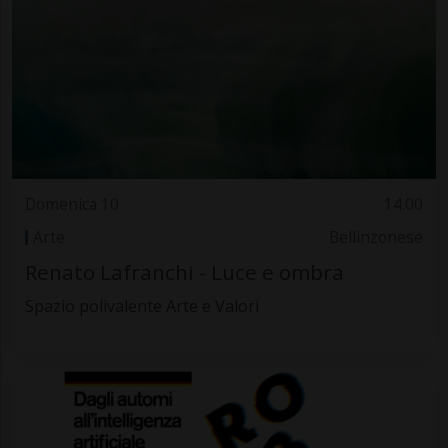
Domenica 10
14.00
Arte
Bellinzonese
Renato Lafranchi - Luce e ombra
Spazio polivalente Arte e Valori