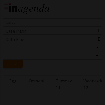
Data Inizio
Data Fine
Categoria
Località
CERCA
Oggi
Domani
Tuesday
Wednesda
11
12