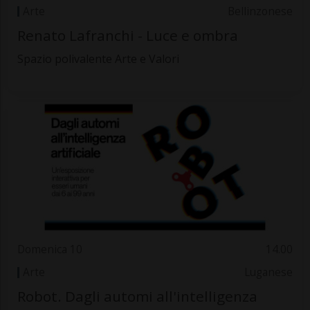
Arte
Bellinzonese
Renato Lafranchi - Luce e ombra
Spazio polivalente Arte e Valori
Domenica 10
14.00
Arte
Luganese
Robot. Dagli automi all'intelligenza