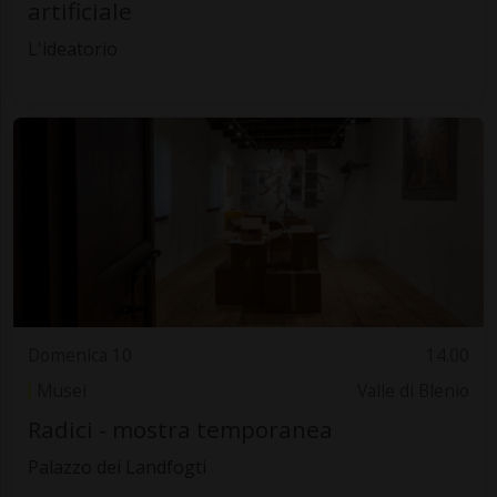
artificiale
L'ideatorio
Domenica 10
14.00
Musei
Valle di Blenio
Radici - mostra temporanea
Palazzo dei Landfogti