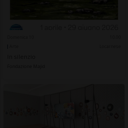
Domenica 10
10.00
Arte
Locarnese
In silenzio
Fondazione Majid