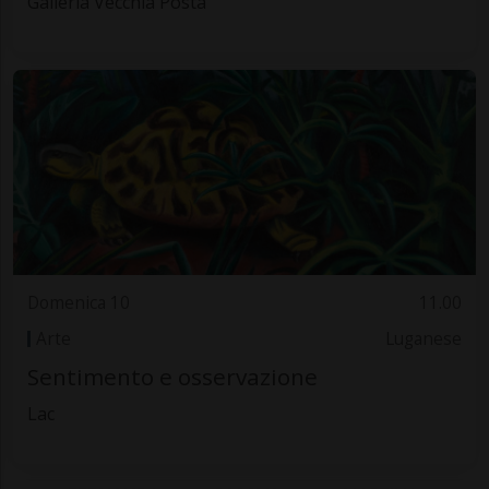
Galleria Vecchia Posta
Domenica 10
11.00
Arte
Luganese
Sentimento e osservazione
Lac