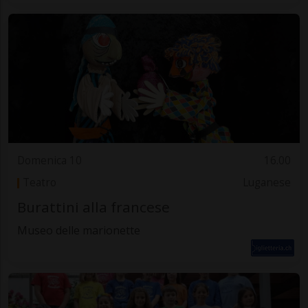
Domenica 10
16.00
Teatro
Luganese
Burattini alla francese
Museo delle marionette