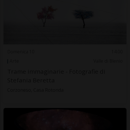
Domenica 10
14.00
Arte
Valle di Blenio
Trame immaginarie - Fotografie di
Stefania Beretta
Corzoneso, Casa Rotonda