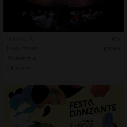
Domenica 10
14.00
Appuntamenti
Luganese
Planetario
L'ideatorio