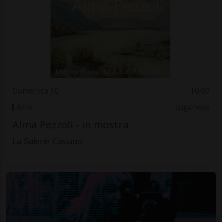
Domenica 10
10.00
Arte
Luganese
Alma Pezzoli - in mostra
La Galerie-Caslano