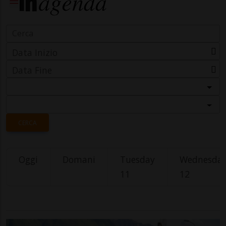
Data Inizio
Data Fine
Categoria
Località
CERCA
Oggi
Domani
Tuesday
Wednesda
11
12