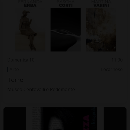
Domenica 10
11.00
Arte
Locarnese
Terre
Museo Centovalli e Pedemonte