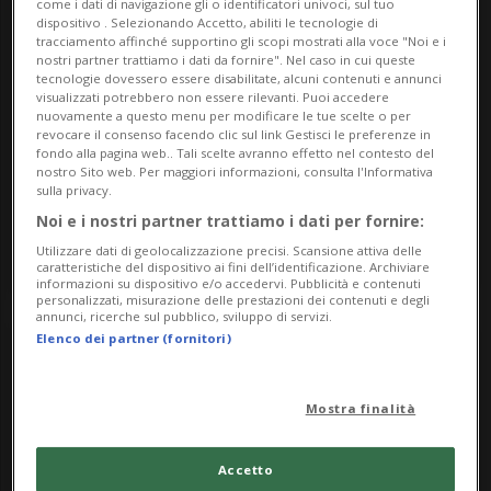
10
come i dati di navigazione gli o identificatori univoci, sul tuo
dispositivo . Selezionando Accetto, abiliti le tecnologie di
tracciamento affinché supportino gli scopi mostrati alla voce "Noi e i
nostri partner trattiamo i dati da fornire". Nel caso in cui queste
tecnologie dovessero essere disabilitate, alcuni contenuti e annunci
visualizzati potrebbero non essere rilevanti. Puoi accedere
nuovamente a questo menu per modificare le tue scelte o per
May
revocare il consenso facendo clic sul link Gestisci le preferenze in
fondo alla pagina web.. Tali scelte avranno effetto nel contesto del
nostro Sito web. Per maggiori informazioni, consulta l'Informativa
2026
sulla privacy.
Noi e i nostri partner trattiamo i dati per fornire:
Utilizzare dati di geolocalizzazione precisi. Scansione attiva delle
caratteristiche del dispositivo ai fini dell’identificazione. Archiviare
informazioni su dispositivo e/o accedervi. Pubblicità e contenuti
personalizzati, misurazione delle prestazioni dei contenuti e degli
annunci, ricerche sul pubblico, sviluppo di servizi.
Elenco dei partner (fornitori)
Mostra finalità
Accetto