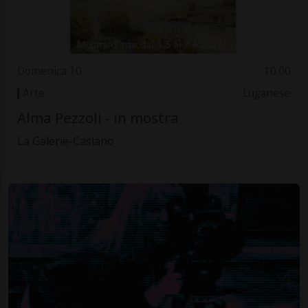
Domenica 10
10.00
Arte
Luganese
Alma Pezzoli - in mostra
La Galerie-Caslano