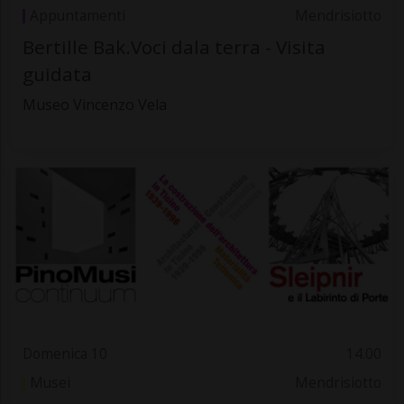
Appuntamenti
Mendrisiotto
Bertille Bak.Voci dala terra - Visita
guidata
Museo Vincenzo Vela
Domenica 10
14.00
Musei
Mendrisiotto