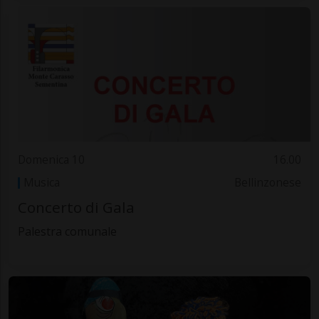
Domenica 10
16.00
Musica
Bellinzonese
Concerto di Gala
Palestra comunale