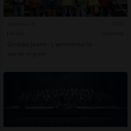
Domenica 10
16.00
Musica
Locarnese
Gruppo Jeans - L'anniversario
Sala dei congressi