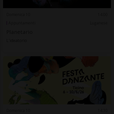
Domenica 10
14.00
Appuntamenti
Luganese
Planetario
L'ideatorio
Domenica 10
14.30