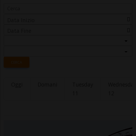
Data Inizio
Data Fine
Categoria
Località
CERCA
Oggi
Domani
Tuesday
Wednesda
11
12