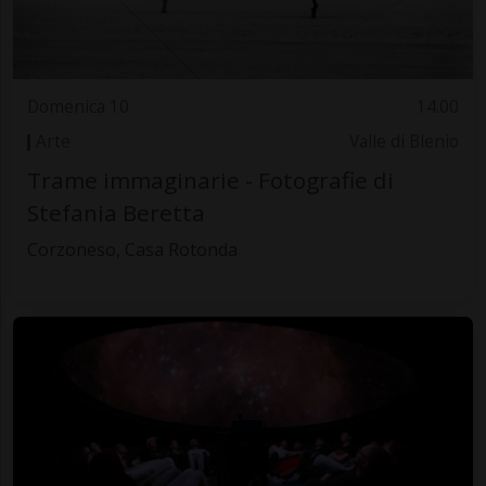
Domenica 10
14.00
Arte
Valle di Blenio
Trame immaginarie - Fotografie di
Stefania Beretta
Corzoneso, Casa Rotonda