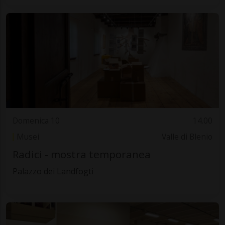
Domenica 10
14.00
Musei
Valle di Blenio
Radici - mostra temporanea
Palazzo dei Landfogti