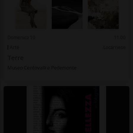
Domenica 10
11.00
Arte
Locarnese
Terre
Museo Centovalli e Pedemonte