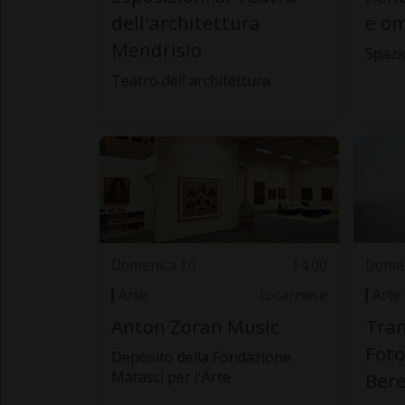
dell'architettura
e o
Mendrisio
Spazio
Teatro dell'architettura
Domenica 10
14.00
Domen
Arte
Locarnese
Arte
Anton Zoran Music
Tram
Foto
Deposito della Fondazione
Matasci per l'Arte
Bere