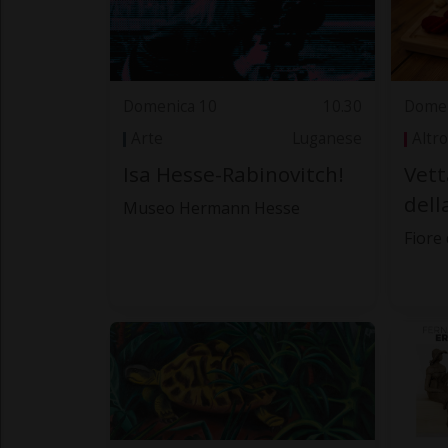
Domenica 10
10.30
Domen
Arte
Luganese
Altro
Isa Hesse-Rabinovitch!
Vett
del
Museo Hermann Hesse
Fiore 