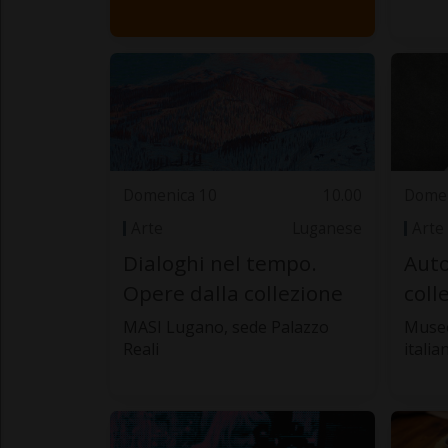
Domenica 10
10.00
Domen
Arte
Luganese
Arte
Dialoghi nel tempo.
Auto
Opere dalla collezione
coll
MASI Lugano, sede Palazzo
Museo
Reali
italia