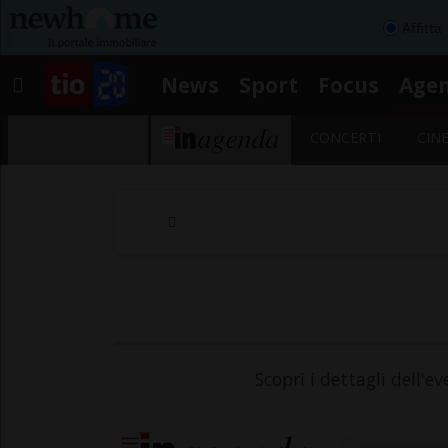
Affitta
News
Sport
Focus
Age
CONCERTI
CIN
Scopri i dettagli dell'e