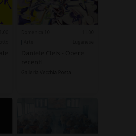
1.00
Domenica 10
11.00
otto
Arte
Luganese
ale
Daniele Cleis - Opere
recenti
Galleria Vecchia Posta