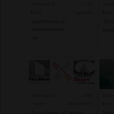
Domenica 10
11.00
Domen
Arte
Luganese
Arte
Sentimento e
Terr
osservazione
Museo
Lac
Domenica 10
14.00
Domen
Musei
Mendrisiotto
Arte
Esposizioni al Teatro
Rena