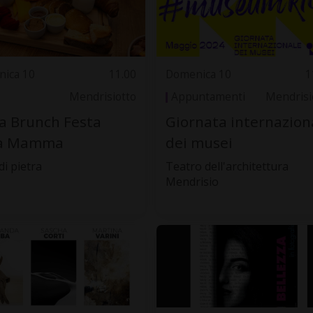
ica 10
11.00
Domenica 10
1
Mendrisiotto
Appuntamenti
Mendrisi
a Brunch Festa
Giornata internazion
la Mamma
dei musei
di pietra
Teatro dell'architettura
Mendrisio