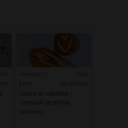
0.00
Domenica 10
10.00
otto
Altro
Mendrisiotto
a
Cuore di mamma –
Corso di ceramica
Le Fornaci