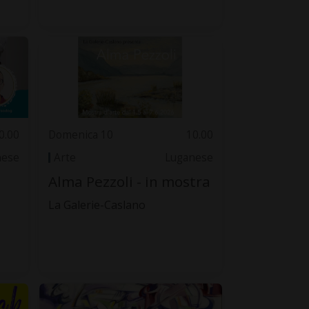
0.00
Domenica 10
10.00
nese
Arte
Luganese
Alma Pezzoli - in mostra
La Galerie-Caslano