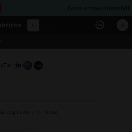
Cerca e trova immobili
ubriche
A
da degli eventi in Ticino