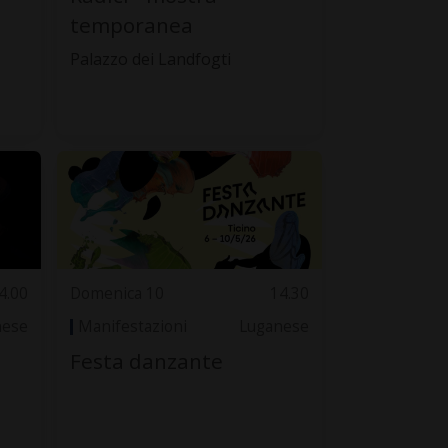
temporanea
Palazzo dei Landfogti
4.00
Domenica 10
14.30
nese
Manifestazioni
Luganese
Festa danzante