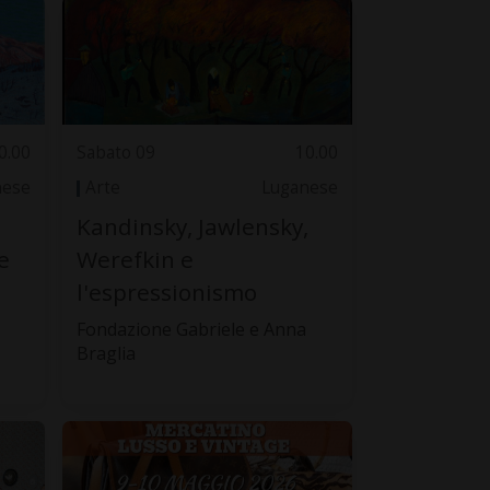
0.00
Sabato 09
10.00
nese
Arte
Luganese
Kandinsky, Jawlensky,
e
Werefkin e
l'espressionismo
Fondazione Gabriele e Anna
Braglia