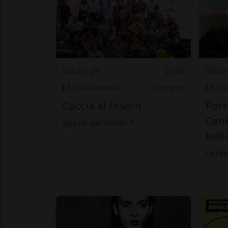
Sabato 09
09.00
Sabat
Appuntamenti
Luganese
Altro
Caccia al tesoro
Port
Cen
Spazio Garavello 7
Bell
Centr