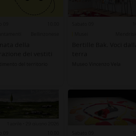
o 09
10.00
Sabato 09
1
ntamenti
Bellinzonese
Musei
Mendrisi
nata della
Bertille Bak. Voci dall
razione dei vestiti
terra
timento del territorio
Museo Vincenzo Vela
o 09
10.00
Sabato 09
1