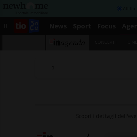
Affitta
News
Sport
Focus
Age
CONCERTI
CIN
Scopri i dettagli dell'ev