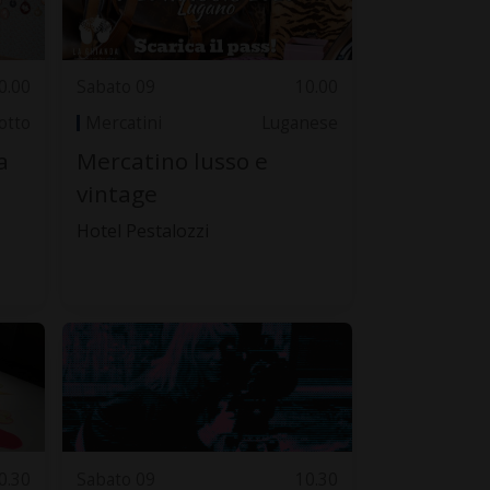
0.00
Sabato 09
10.00
otto
Mercatini
Luganese
a
Mercatino lusso e
vintage
Hotel Pestalozzi
0.30
Sabato 09
10.30