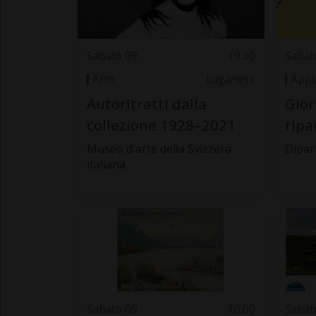
Sabato 09
10.00
Sabat
Arte
Luganese
Appu
Autoritratti dalla
Gior
collezione 1928–2021
ripa
Museo d'arte della Svizzera
Dipar
italiana
Sabato 09
10.00
Sabat