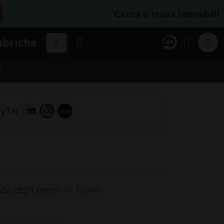
Cerca e trova immobili
ubriche
A
nda degli eventi in Ticino