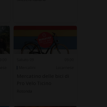
9.00
Sabato 09
09.00
nese
Mercatini
Locarnese
Mercatino delle bici di
Pro Velo Ticino
Rotonda