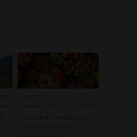
8.00
Sabato 09
08.00
nese
Appuntamenti
Luganese
to
Giornata mondiale del
commercio equo
Svizzera italiana